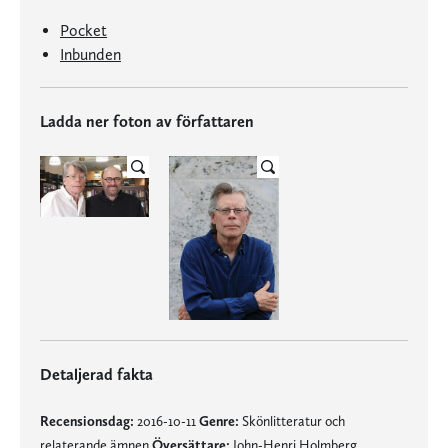
Pocket
Inbunden
Ladda ner foton av författaren
Detaljerad fakta
Recensionsdag:
2016-10-11
Genre:
Skönlitteratur och
relaterande ämnen
Översättare:
John-Henri Holmberg