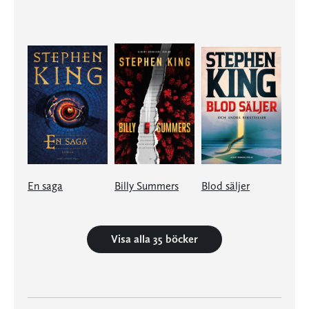
En saga
Billy Summers
Blod säljer
Visa alla 35 böcker