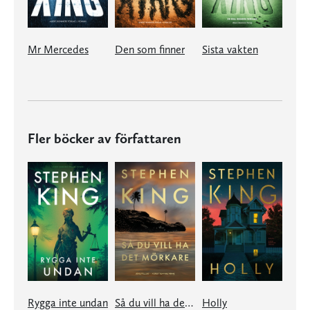
Mr Mercedes
Den som finner
Sista vakten
Fler böcker av författaren
Rygga inte undan
Så du vill ha det mörkare
Holly