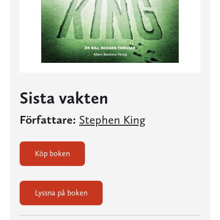
Sista vakten
Författare:
Stephen King
Köp boken
Lyssna på boken