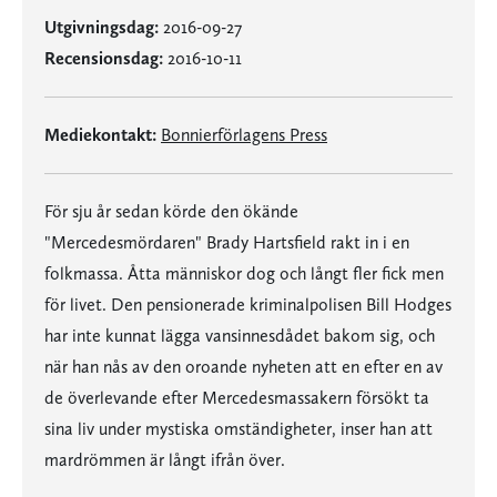
Utgivningsdag:
2016-09-27
Recensionsdag:
2016-10-11
Mediekontakt:
Bonnierförlagens Press
För sju år sedan körde den ökände
"Mercedesmördaren" Brady Hartsfield rakt in i en
folkmassa. Åtta människor dog och långt fler fick men
för livet. Den pensionerade kriminalpolisen Bill Hodges
har inte kunnat lägga vansinnesdådet bakom sig, och
när han nås av den oroande nyheten att en efter en av
de överlevande efter Mercedesmassakern försökt ta
sina liv under mystiska omständigheter, inser han att
mardrömmen är långt ifrån över.