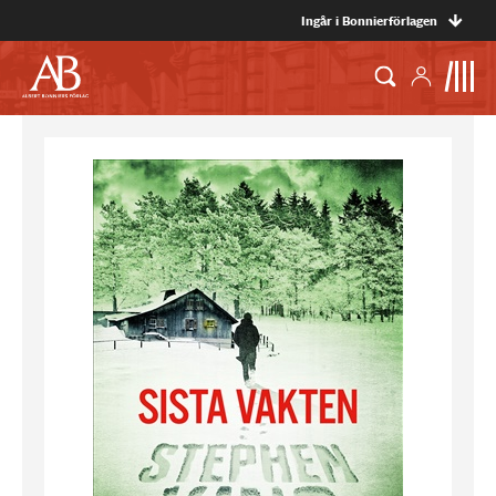
Ingår i Bonnierförlagen