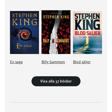
En saga
Billy Summers
Blod säljer
Visa alla 37 böcker