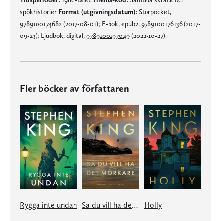
spökhistorier
Format (utgivningsdatum):
Storpocket,
9789100174682 (2017-08-01); E-bok, epub2, 9789100176136 (2017-
09-23); Ljudbok, digital,
9789100197049
(2022-10-27)
Fler böcker av författaren
Rygga inte undan
Så du vill ha det mörkare
Holly