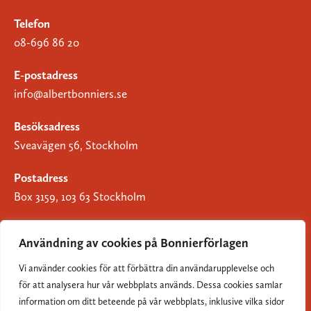
Telefon
08-696 86 20
E-postadress
info@albertbonniers.se
Besöksadress
Sveavägen 56, Stockholm
Postadress
Box 3159, 103 63 Stockholm
Användning av cookies på Bonnierförlagen
Vi använder cookies för att förbättra din användarupplevelse och
Om Bonnierförlagen
för att analysera hur vår webbplats används. Dessa cookies samlar
Cookies
information om ditt beteende på vår webbplats, inklusive vilka sidor