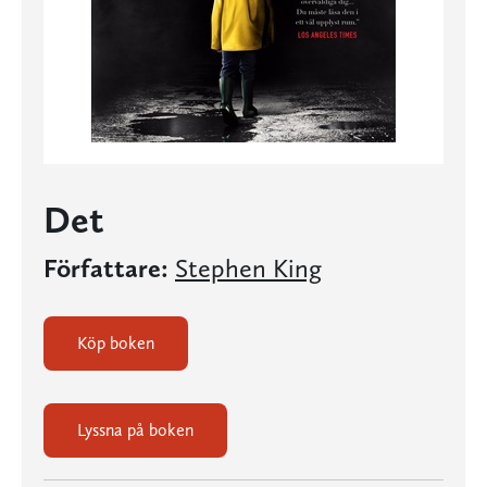
Det
Författare:
Stephen King
Köp boken
Lyssna på boken