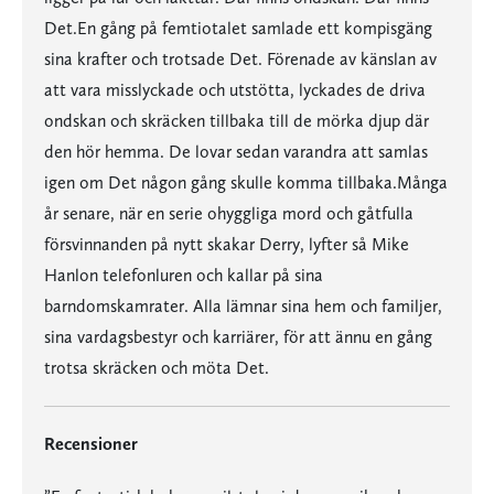
Det.En gång på femtiotalet samlade ett kompisgäng
sina krafter och trotsade Det. Förenade av känslan av
att vara misslyckade och utstötta, lyckades de driva
ondskan och skräcken tillbaka till de mörka djup där
den hör hemma. De lovar sedan varandra att samlas
igen om Det någon gång skulle komma tillbaka.Många
år senare, när en serie ohyggliga mord och gåtfulla
försvinnanden på nytt skakar Derry, lyfter så Mike
Hanlon telefonluren och kallar på sina
barndomskamrater. Alla lämnar sina hem och familjer,
sina vardagsbestyr och karriärer, för att ännu en gång
trotsa skräcken och möta Det.
Recensioner