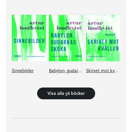
Sinnebilder
Babylon, gudarnas sköka
Skrivet mot kvällen
Visa alla 56 böcker