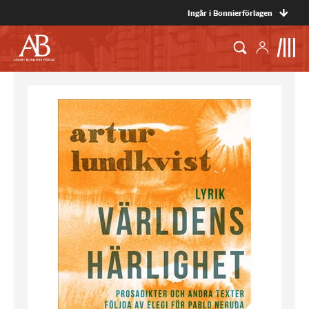
Ingår i Bonnierförlagen