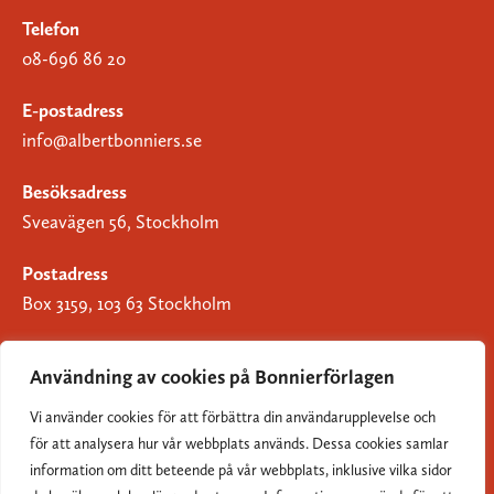
Telefon
08-696 86 20
E-postadress
info@albertbonniers.se
Besöksadress
Sveavägen 56, Stockholm
Postadress
Box 3159, 103 63 Stockholm
Användning av cookies på Bonnierförlagen
Vi använder cookies för att förbättra din användarupplevelse och
Om Bonnierförlagen
för att analysera hur vår webbplats används. Dessa cookies samlar
Cookies
information om ditt beteende på vår webbplats, inklusive vilka sidor