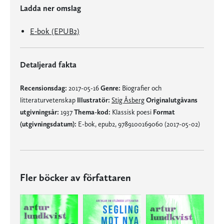
Ladda ner omslag
E-bok (EPUB2)
Detaljerad fakta
Recensionsdag:
2017-05-16
Genre:
Biografier och
litteraturvetenskap
Illustratör:
Stig Åsberg
Originalutgåvans
utgivningsår:
1937
Thema-kod:
Klassisk poesi
Format
(utgivningsdatum):
E-bok, epub2, 9789100169060 (2017-05-02)
Fler böcker av författaren