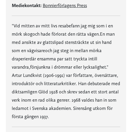
Mediekontakt:
Bonnierförlagens Press
"Vid mitten av mitt livs resabefann jag mig som i en
mörk skogoch hade förlorat den rätta vägen.En man
med ansikte av glattslipad stensträckte ut sin hand
som en vägvisareoch jag steg in mellan mörka
draperierdär ensamma par satt tryckta intill
varandra,försjunkna i drömmar eller lycksalighet."
Artur Lundkvist (1906-1991) var författare, översättare,
introduktör och litteraturkritiker. Han debuterade med
diktsamligen Glöd 1928 och skrev sedan ett stort antal
verk inom en rad olika genrer. 1968 valdes han in som
ledamot i Svenska akademien. Sirensång utkom för
första gången 1937.