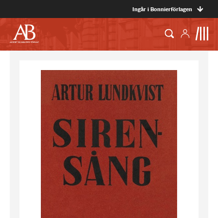
Ingår i Bonnierförlagen