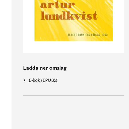
Ladda ner omslag
E-bok (EPUB2)