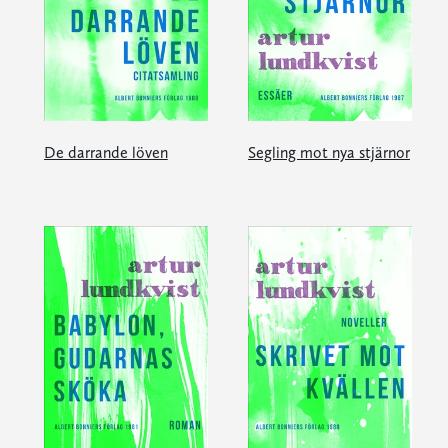
De darrande löven
Segling mot nya stjärnor