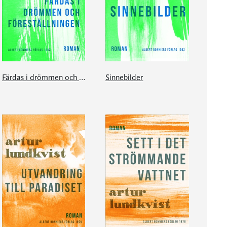
Färdas i drömmen och föreställningen
Sinnebilder