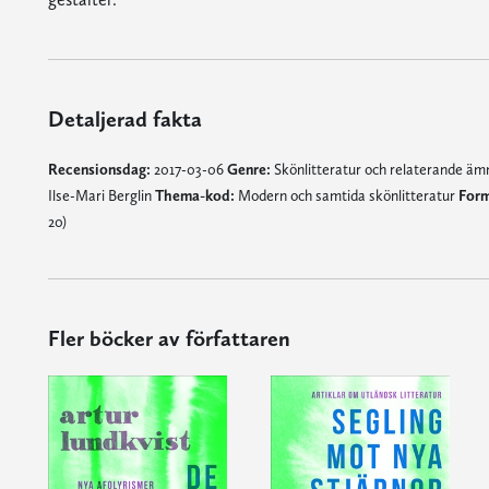
Detaljerad fakta
Recensionsdag:
2017-03-06
Genre:
Skönlitteratur och relaterande ä
Ilse-Mari Berglin
Thema-kod:
Modern och samtida skönlitteratur
Form
20)
Fler böcker av författaren