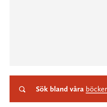
Sök bland våra
böcke