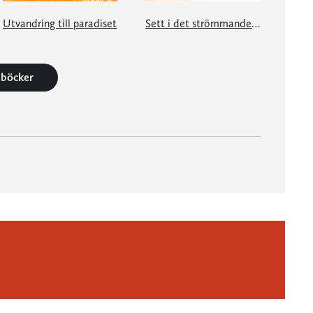
Utvandring till paradiset
Sett i det strömmande vattnet
6 böcker