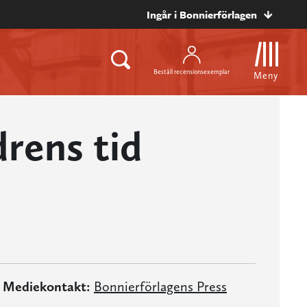
Ingår i Bonnierförlagen
Beställ recensionsexemplar
Meny
rens tid
Mediekontakt:
Bonnierförlagens Press