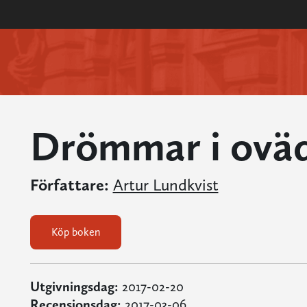
Drömmar i oväd
Författare:
Artur Lundkvist
Köp boken
Utgivningsdag:
2017-02-20
Recensionsdag:
2017-03-06