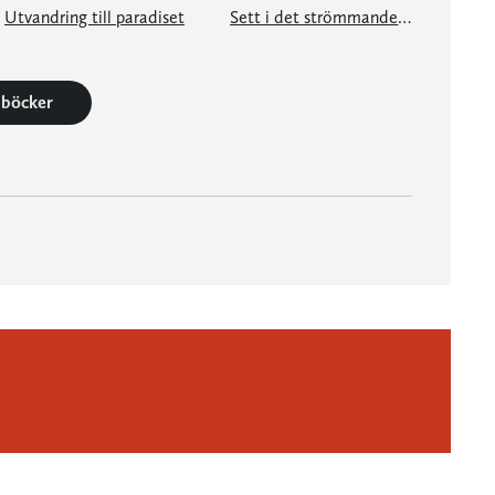
Utvandring till paradiset
Sett i det strömmande vattnet
6 böcker