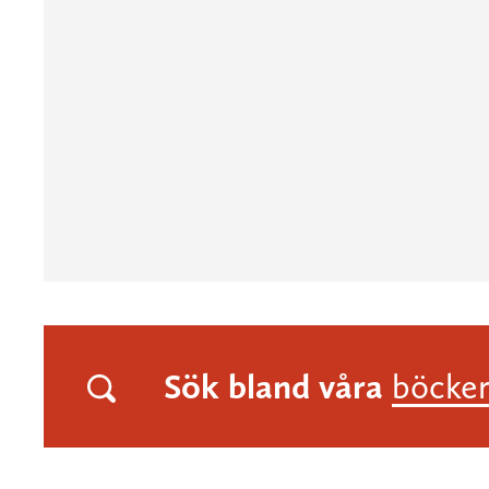
Sök bland våra
böcke