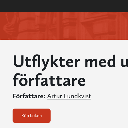
Utflykter med 
författare
Författare:
Artur Lundkvist
Köp boken