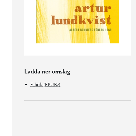
Ladda ner omslag
E-bok (EPUB2)