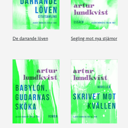
De darrande löven
Segling mot nya stjärnor