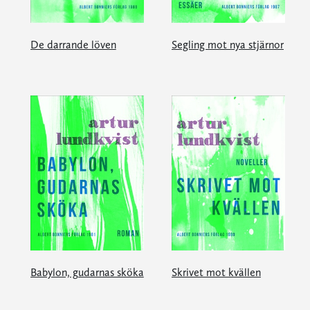
De darrande löven
Segling mot nya stjärnor
Babylon, gudarnas sköka
Skrivet mot kvällen