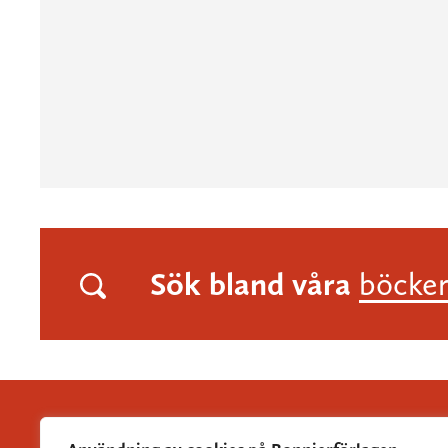
Sök bland våra
böcke