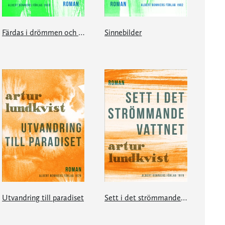
Färdas i drömmen och föreställningen
Sinnebilder
Utvandring till paradiset
Sett i det strömmande vattnet