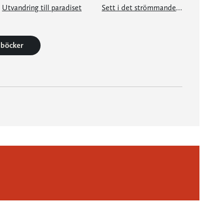
Utvandring till paradiset
Sett i det strömmande vattnet
6 böcker