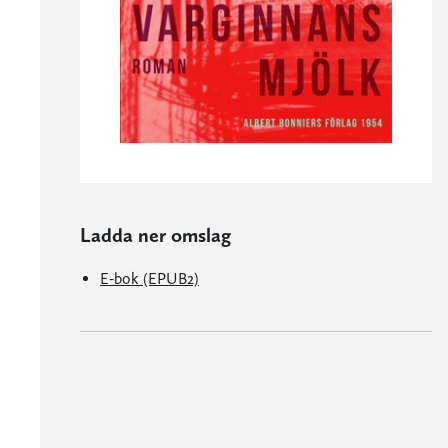
Ladda ner omslag
E-bok (EPUB2)