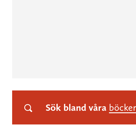
Sök bland våra
böcke