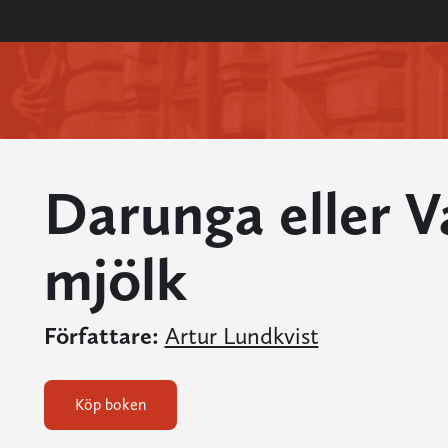
Darunga eller V
mjölk
Författare:
Artur Lundkvist
Köp boken