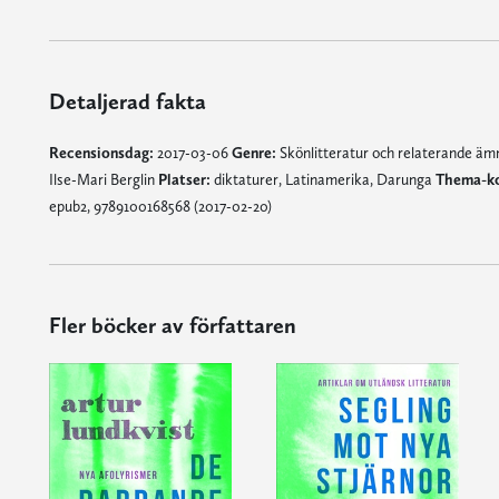
Detaljerad fakta
Recensionsdag:
2017-03-06
Genre:
Skönlitteratur och relaterande ä
Ilse-Mari Berglin
Platser:
diktaturer, Latinamerika, Darunga
Thema-k
epub2, 9789100168568 (2017-02-20)
Fler böcker av författaren