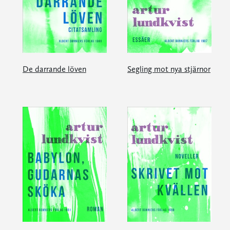
De darrande löven
Segling mot nya stjärnor