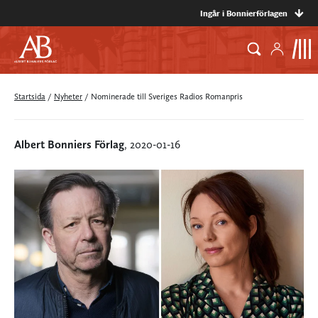
Ingår i Bonnierförlagen
Startsida
/
Nyheter
/
Nominerade till Sveriges Radios Romanpris
Albert Bonniers Förlag
, 2020-01-16