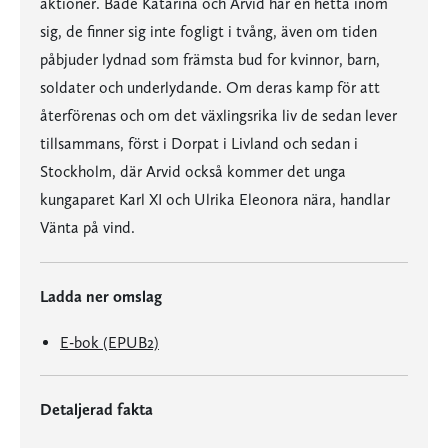
aktioner. Både Katarina och Arvid har en hetta inom
sig, de finner sig inte fogligt i tvång, även om tiden
påbjuder lydnad som främsta bud for kvinnor, barn,
soldater och underlydande. Om deras kamp för att
återförenas och om det växlingsrika liv de sedan lever
tillsammans, först i Dorpat i Livland och sedan i
Stockholm, där Arvid också kommer det unga
kungaparet Karl XI och Ulrika Eleonora nära, handlar
Vänta på vind.
Ladda ner omslag
E-bok (EPUB2)
Detaljerad fakta