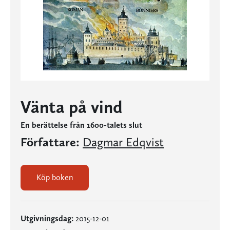
Vänta på vind
En berättelse från 1600-talets slut
Författare:
Dagmar Edqvist
Köp boken
Utgivningsdag:
2015-12-01