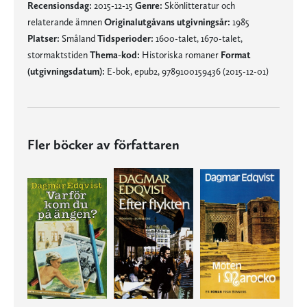
Recensionsdag:
2015-12-15
Genre:
Skönlitteratur och
relaterande ämnen
Originalutgåvans utgivningsår:
1985
Platser:
Småland
Tidsperioder:
1600-talet, 1670-talet,
stormaktstiden
Thema-kod:
Historiska romaner
Format
(utgivningsdatum):
E-bok, epub2, 9789100159436 (2015-12-01)
Fler böcker av författaren