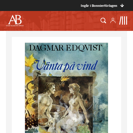
Ingår i Bonnierförlagen