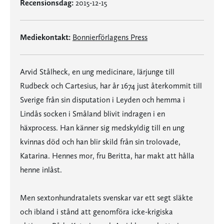
Recensionsdag:
2015-12-15
Mediekontakt:
Bonnierförlagens Press
Arvid Stålheck, en ung medicinare, lärjunge till
Rudbeck och Cartesius, har år 1674 just återkommit till
Sverige från sin disputation i Leyden och hemma i
Lindås socken i Småland blivit indragen i en
häxprocess. Han känner sig medskyldig till en ung
kvinnas död och han blir skild från sin trolovade,
Katarina. Hennes mor, fru Beritta, har makt att hålla
henne inlåst.
Men sextonhundratalets svenskar var ett segt släkte
och ibland i stånd att genomföra icke-krigiska