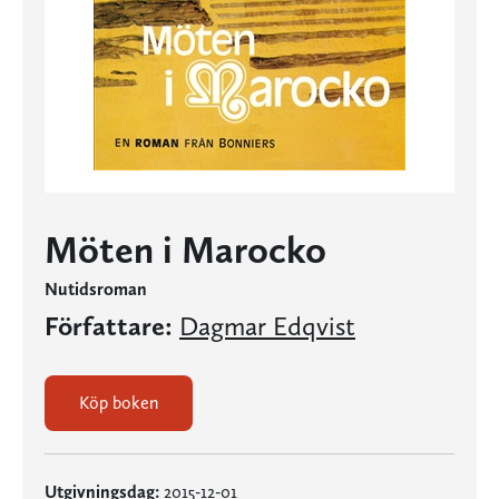
Möten i Marocko
Nutidsroman
Författare:
Dagmar Edqvist
Köp boken
Utgivningsdag:
2015-12-01