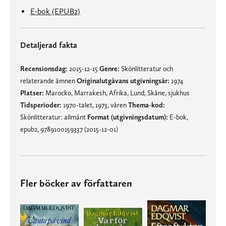
E-bok (EPUB2)
Detaljerad fakta
Recensionsdag:
2015-12-15
Genre:
Skönlitteratur och
relaterande ämnen
Originalutgåvans utgivningsår:
1974
Platser:
Marocko, Marrakesh, Afrika, Lund, Skåne, sjukhus
Tidsperioder:
1970-talet, 1973, våren
Thema-kod:
Skönlitteratur: allmänt
Format (utgivningsdatum):
E-bok,
epub2, 9789100159337 (2015-12-01)
Fler böcker av författaren