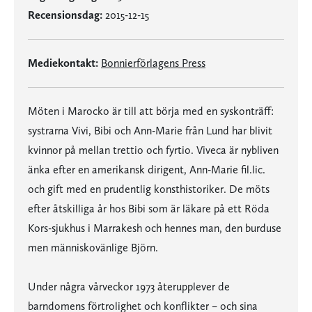
Recensionsdag:
2015-12-15
Mediekontakt:
Bonnierförlagens Press
Möten i Marocko är till att börja med en syskonträff:
systrarna Vivi, Bibi och Ann-Marie från Lund har blivit
kvinnor på mellan trettio och fyrtio. Viveca är nybliven
änka efter en amerikansk dirigent, Ann-Marie fil.lic.
och gift med en prudentlig konsthistoriker. De möts
efter åtskilliga år hos Bibi som är läkare på ett Röda
Kors-sjukhus i Marrakesh och hennes man, den burduse
men människovänlige Björn.
Under några vårveckor 1973 återupplever de
barndomens förtrolighet och konflikter – och sina