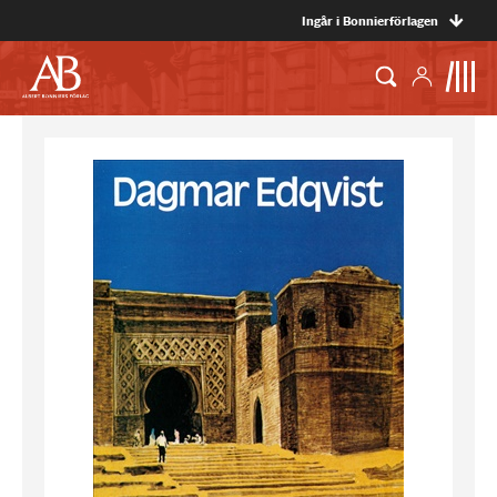
Ingår i Bonnierförlagen