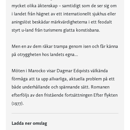
mycket olika äktenskap – samtidigt som de ser sig om
i landet från hägnet av ett internationellt sjukhus eller
aningslöst beskådar märkvärdigheterna i ett feodalt
styrt u-land från turismens glatta konstisbana.
Men en av dem råkar trampa genom isen och får känna
på otryggheten hos landets egna...
Möten i Marocko visar Dagmar Edqvists välkända
förmåga att ta upp allvarliga, aktuella problem på ett
både underhållande och spännande sätt. Romanen
efterföljs av den fristående fortsättningen Efter flykten
(1977).
Ladda ner omslag