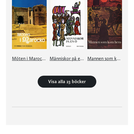
Möten i Marocko
Människor på en ö
Mannen som kom hem
Visa alla 23 böcker