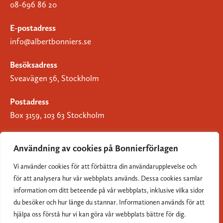
08-696 86 20
E-postadress
info@albertbonniers.se
Besöksadress
Sveavägen 56, Stockholm
Postadress
Box 3159, 103 63 Stockholm
Användning av cookies på Bonnierförlagen
Vi använder cookies för att förbättra din användarupplevelse och
Om Bonnierförlagen
för att analysera hur vår webbplats används. Dessa cookies samlar
Cookies
information om ditt beteende på vår webbplats, inklusive vilka sidor
du besöker och hur länge du stannar. Informationen används för att
Integritetspolicy
hjälpa oss förstå hur vi kan göra vår webbplats bättre för dig.