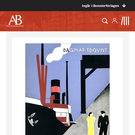
Ingår i Bonnierförlagen