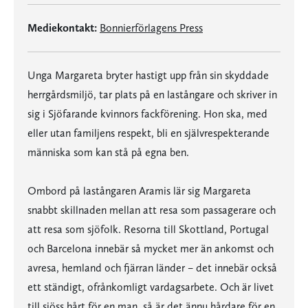
Mediekontakt:
Bonnierförlagens Press
Unga Margareta bryter hastigt upp från sin skyddade
herrgårdsmiljö, tar plats på en lastångare och skriver in
sig i Sjöfarande kvinnors fackförening. Hon ska, med
eller utan familjens respekt, bli en självrespekterande
människa som kan stå på egna ben.
Ombord på lastångaren Aramis lär sig Margareta
snabbt skillnaden mellan att resa som passagerare och
att resa som sjöfolk. Resorna till Skottland, Portugal
och Barcelona innebär så mycket mer än ankomst och
avresa, hemland och fjärran länder – det innebär också
ett ständigt, ofrånkomligt vardagsarbete. Och är livet
till sjöss hårt för en man, så är det ännu hårdare för en