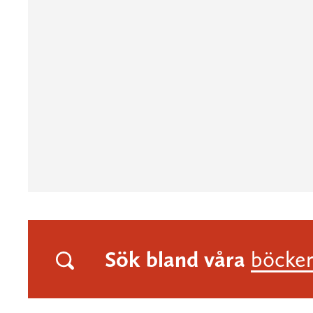
Sök bland våra
böcke