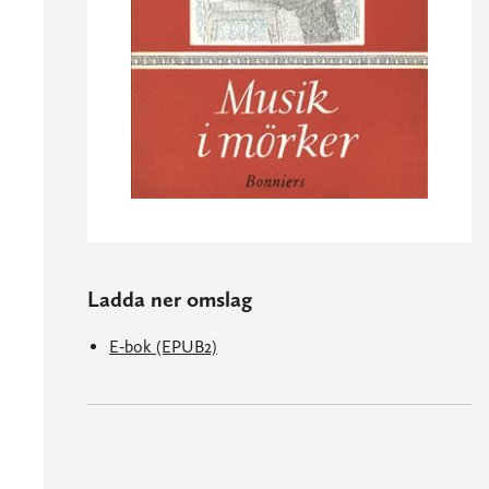
Ladda ner omslag
E-bok (EPUB2)