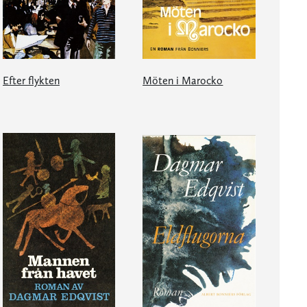
Efter flykten
Möten i Marocko