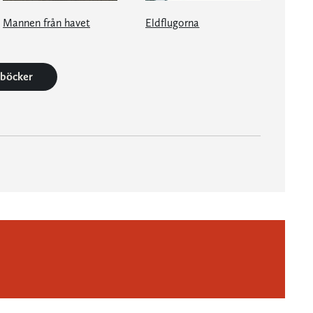
Mannen från havet
Eldflugorna
3 böcker