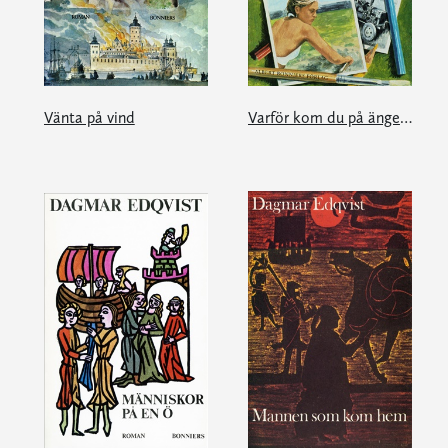
Vänta på vind
Varför kom du på ängen?