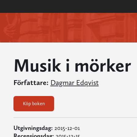
Musik i mörker
Författare:
Dagmar Edqvist
Köp boken
Utgivningsdag:
2015-12-01
Recensionsdag:
2015-12-15