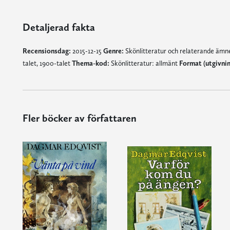
Detaljerad fakta
Recensionsdag:
2015-12-15
Genre:
Skönlitteratur och relaterande äm
talet, 1900-talet
Thema-kod:
Skönlitteratur: allmänt
Format (utgivni
Fler böcker av författaren