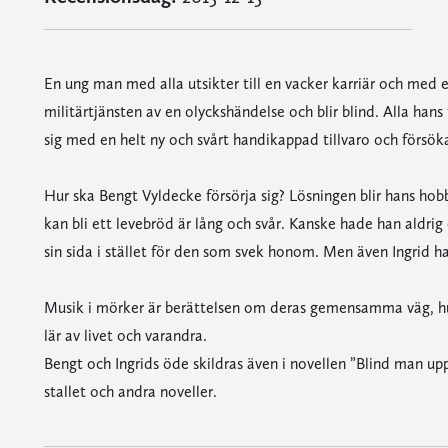
En ung man med alla utsikter till en vacker karriär och med 
militärtjänsten av en olyckshändelse och blir blind. Alla han
sig med en helt ny och svårt handikappad tillvaro och försöka
Hur ska Bengt Vyldecke försörja sig? Lösningen blir hans h
kan bli ett levebröd är lång och svår. Kanske hade han aldrig 
sin sida i stället för den som svek honom. Men även Ingrid 
Musik i mörker är berättelsen om deras gemensamma väg, hur 
lär av livet och varandra.
Bengt och Ingrids öde skildras även i novellen ”Blind man up
stallet och andra noveller.