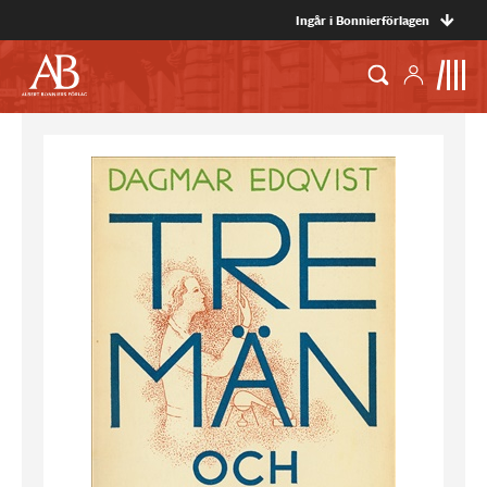
Ingår i Bonnierförlagen