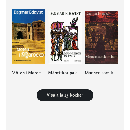
Möten i Marocko
Människor på en ö
Mannen som kom hem
Visa alla 23 böcker