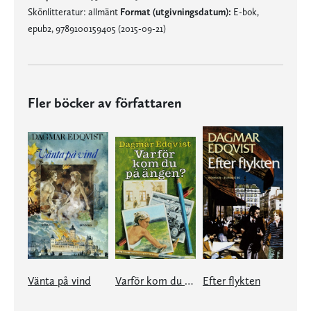
Skönlitteratur: allmänt
Format (utgivningsdatum):
E-bok,
epub2, 9789100159405 (2015-09-21)
Fler böcker av författaren
Vänta på vind
Varför kom du på ängen?
Efter flykten