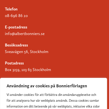
Telefon
08-696 86 20
E-postadress
info@albertbonniers.se
Besöksadress
Sveavägen 56, Stockholm
Postadress
Box 3159, 103 63 Stockholm
Användning av cookies på Bonnierförlagen
Vi använder cookies för att förbättra din användarupplevelse och
Om Bonnierförlagen
för att analysera hur vår webbplats används. Dessa cookies samlar
Cookies
information om ditt beteende på vår webbplats, inklusive vilka sidor