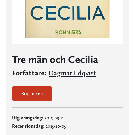
Tre män och Cecilia
Författare:
Dagmar Edqvist
Köp boken
Utgivningsdag:
2015-09-21
Recensionsdag:
2015-10-05