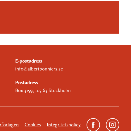
E-postadress
info@albertbonniers.se
Postadress
Box 3159, 103 63 Stockholm
förlagen
Cookies
Integritetspolicy