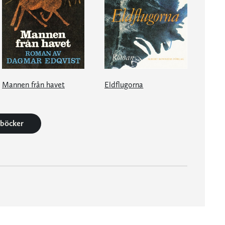
Mannen från havet
Eldflugorna
3 böcker