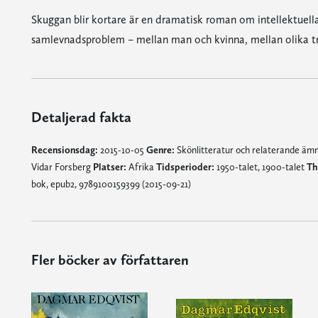
Skuggan blir kortare är en dramatisk roman om intellektuell
samlevnadsproblem – mellan man och kvinna, mellan olika tro
Detaljerad fakta
Recensionsdag:
2015-10-05
Genre:
Skönlitteratur och relaterande ä
Vidar Forsberg
Platser:
Afrika
Tidsperioder:
1950-talet, 1900-talet
Th
bok, epub2, 9789100159399 (2015-09-21)
Fler böcker av författaren