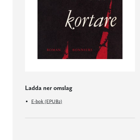
Ladda ner omslag
E-bok (EPUB2)