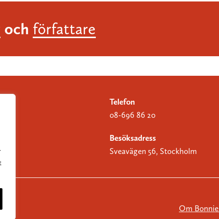
och
r
författare
Telefon
08-696 86 20
Besöksadress
Sveavägen 56, Stockholm
r
t
Om Bonnier