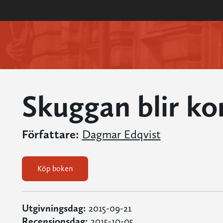
Skuggan blir ko
Författare:
Dagmar Edqvist
Köp boken
Utgivningsdag:
2015-09-21
Recensionsdag:
2015-10-05