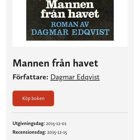
Mannen från havet
Författare:
Dagmar Edqvist
Köp boken
Utgivningsdag:
2015-12-01
Recensionsdag:
2015-12-15