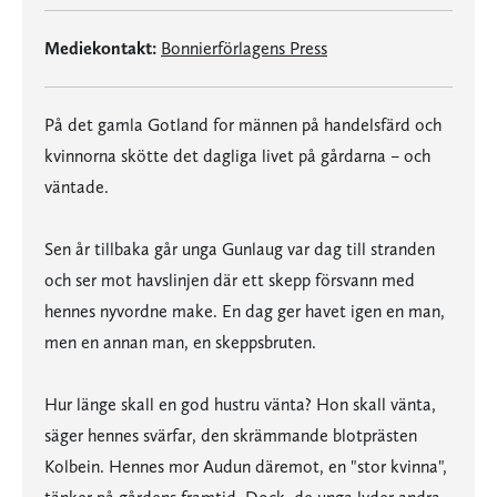
Mediekontakt:
Bonnierförlagens Press
På det gamla Gotland for männen på handelsfärd och
kvinnorna skötte det dagliga livet på gårdarna – och
väntade.
Sen år tillbaka går unga Gunlaug var dag till stranden
och ser mot havslinjen där ett skepp försvann med
hennes nyvordne make. En dag ger havet igen en man,
men en annan man, en skeppsbruten.
Hur länge skall en god hustru vänta? Hon skall vänta,
säger hennes svärfar, den skrämmande blotprästen
Kolbein. Hennes mor Audun däremot, en "stor kvinna",