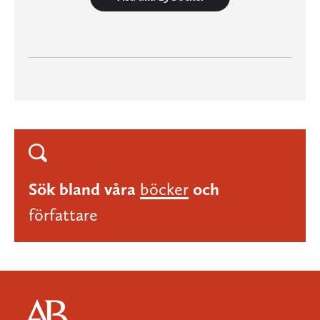
Sök bland våra
böcker
och
författare