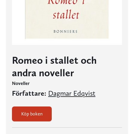
Romeo i stallet och
andra noveller
Noveller
Författare:
Dagmar Edqvist
Köp boken