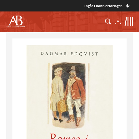
Ingår i Bonnierförlagen