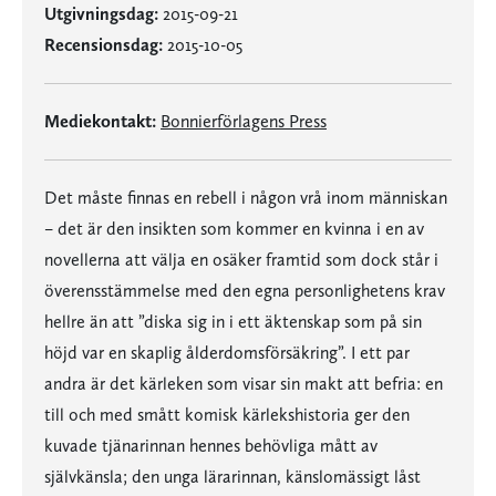
Utgivningsdag:
2015-09-21
Recensionsdag:
2015-10-05
Mediekontakt:
Bonnierförlagens Press
Det måste finnas en rebell i någon vrå inom människan
– det är den insikten som kommer en kvinna i en av
novellerna att välja en osäker framtid som dock står i
överensstämmelse med den egna personlighetens krav
hellre än att ”diska sig in i ett äktenskap som på sin
höjd var en skaplig ålderdomsförsäkring”. I ett par
andra är det kärleken som visar sin makt att befria: en
till och med smått komisk kärlekshistoria ger den
kuvade tjänarinnan hennes behövliga mått av
självkänsla; den unga lärarinnan, känslomässigt låst