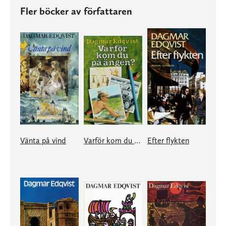
Fler böcker av författaren
Vänta på vind
Varför kom du på ängen?
Efter flykten