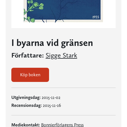
I byarna vid gränsen
Författare:
Sigge Stark
Köp boken
Utgivningsdag:
2015-11-02
Recensionsdag:
2015-11-16
Mediekontakt:
Bonnierförlagens Press