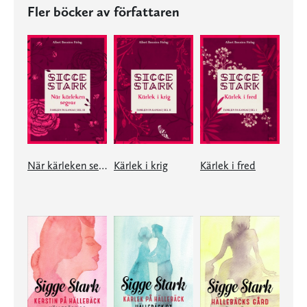
Fler böcker av författaren
När kärleken segrar
Kärlek i krig
Kärlek i fred