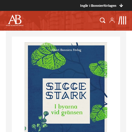
Ingår i Bonnierförlagen