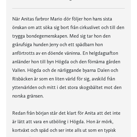
När Anitas farbror Mario dör följer hon hans sista
önskan om att söka sig bort från cirkuslivet och till den
trygga bondegemenskapen. Med sig tar hon den
grårufsiga hunden Jerry och ett spädbarn hon
anförtrotts av en döende väninna. En helgdagsafton
anländer hon till byn Högda och den förnäma gården
Vallen. Högda och de närliggande byarna Dalen och
Risbäcken är som en liten värld för sig, avskild från
yttervärlden och mitt i det stora skogsbältet mot den
norska gränsen.
Redan från början står det klart för Anita att det inte
är lätt att vara en utböling i Högda. Hon är mörk,
kortväxt och späd och ser inte alls ut som en typisk