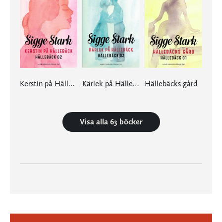
Kerstin på Hällebäck
Kärlek på Hällebäck
Hällebäcks gård
Visa alla 63 böcker