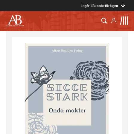
Ingår i Bonnierförlagen