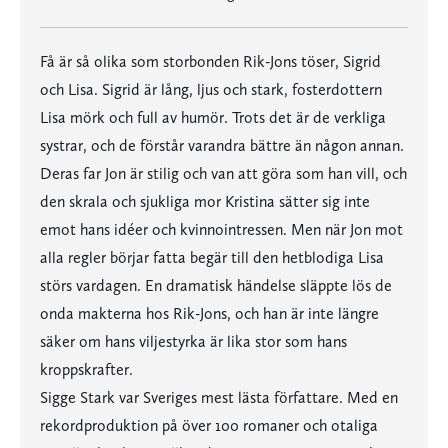
Få är så olika som storbonden Rik-Jons töser, Sigrid
och Lisa. Sigrid är lång, ljus och stark, fosterdottern
Lisa mörk och full av humör. Trots det är de verkliga
systrar, och de förstår varandra bättre än någon annan.
Deras far Jon är stilig och van att göra som han vill, och
den skrala och sjukliga mor Kristina sätter sig inte
emot hans idéer och kvinnointressen. Men när Jon mot
alla regler börjar fatta begär till den hetblodiga Lisa
störs vardagen. En dramatisk händelse släppte lös de
onda makterna hos Rik-Jons, och han är inte längre
säker om hans viljestyrka är lika stor som hans
kroppskrafter.
Sigge Stark var Sveriges mest lästa författare. Med en
rekordproduktion på över 100 romaner och otaliga