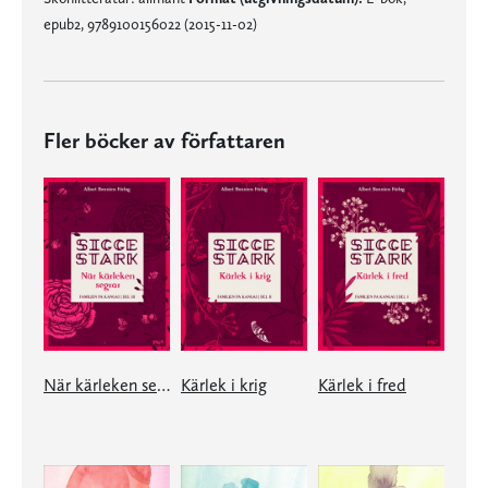
epub2, 9789100156022 (2015-11-02)
Fler böcker av författaren
När kärleken segrar
Kärlek i krig
Kärlek i fred