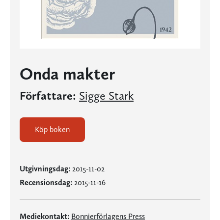
Onda makter
Författare:
Sigge Stark
Köp boken
Utgivningsdag:
2015-11-02
Recensionsdag:
2015-11-16
Mediekontakt:
Bonnierförlagens Press