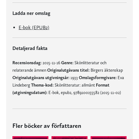
Ladda ner omslag
E-bok (EPUB2)
Detaljerad fakta
Recensionsdag:
2015-11-16
Genre:
Skönlitteratur och
relaterande ämnen
Originalutgåvans titel:
Birgers äktenskap
Originalutgåvans utgivningsår:
1933
Omslagsformgivare:
Eva
Lindeberg
Thema-kod:
Skönlitteratur: allmänt
Format
(utgivningsdatum):
E-bok, epub2, 9789100155582 (2015-11-02)
Fler böcker av författaren