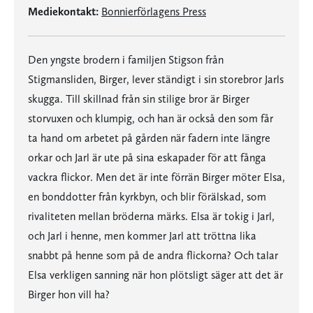
Mediekontakt:
Bonnierförlagens Press
Den yngste brodern i familjen Stigson från
Stigmansliden, Birger, lever ständigt i sin storebror Jarls
skugga. Till skillnad från sin stilige bror är Birger
storvuxen och klumpig, och han är också den som får
ta hand om arbetet på gården när fadern inte längre
orkar och Jarl är ute på sina eskapader för att fånga
vackra flickor. Men det är inte förrän Birger möter Elsa,
en bonddotter från kyrkbyn, och blir förälskad, som
rivaliteten mellan bröderna märks. Elsa är tokig i Jarl,
och Jarl i henne, men kommer Jarl att tröttna lika
snabbt på henne som på de andra flickorna? Och talar
Elsa verkligen sanning när hon plötsligt säger att det är
Birger hon vill ha?