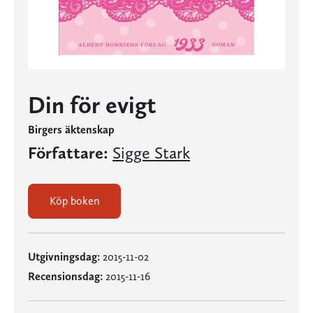
Din för evigt
Birgers äktenskap
Författare:
Sigge Stark
Köp boken
Utgivningsdag:
2015-11-02
Recensionsdag:
2015-11-16