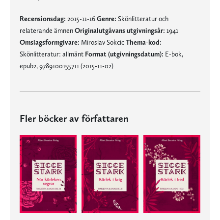
Recensionsdag:
2015-11-16
Genre:
Skönlitteratur och
relaterande ämnen
Originalutgåvans utgivningsår:
1941
Omslagsformgivare:
Miroslav Sokcic
Thema-kod:
Skönlitteratur: allmänt
Format (utgivningsdatum):
E-bok,
epub2, 9789100155711 (2015-11-02)
Fler böcker av författaren