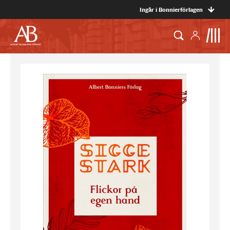
Ingår i Bonnierförlagen