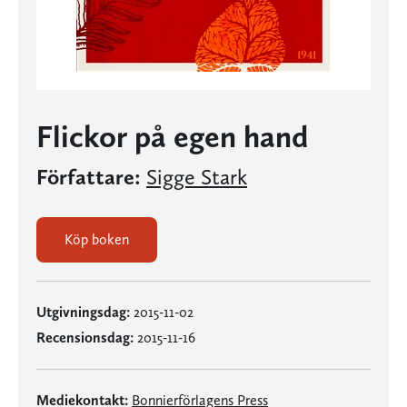
Flickor på egen hand
Författare:
Sigge Stark
Köp boken
Utgivningsdag:
2015-11-02
Recensionsdag:
2015-11-16
Mediekontakt:
Bonnierförlagens Press