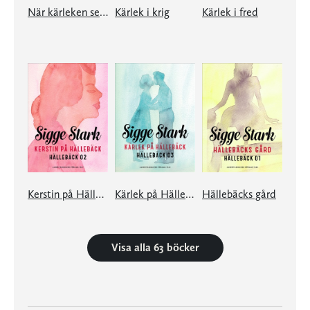
När kärleken segrar
Kärlek i krig
Kärlek i fred
Kerstin på Hällebäck
Kärlek på Hällebäck
Hällebäcks gård
Visa alla 63 böcker