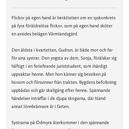
Flickor på egen hand är berättelsen om en syskonkrets
på fyra föräldralösa flickor, som på egen hand sköter
en avsides belägen Värmlandsgård.
Den äldsta i kvartetten, Gudrun, är både mor och far
för sina systrar. Den yngsta av dem, Sonja, förälskar sig
häftigt i en feriefirande juriststudent, som ihärdigt
uppvaktar henne. Men hon känner sig besviken på
honom och försvinner från trakten. Bygdens befolkning
uppbådas och går skallgång efter henne. Spännande
händelser inträffar i de djupa skogarna, där bland
annat lönnbrännare är i farten.
Systrarna på Ödmyra återkommer i den spännande