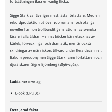
fortsättningen Bara en vanlig flicka.
Sigge Stark var Sveriges mest lästa författare. Med en
rekordproduktion på över 100 romaner och otaliga
noveller har hon trollbundit generationer av svenska
läsare i alla åldrar. Hennes böcker kännetecknas av
kärlek, förvecklingar och dramatik, men är också
skildringar av människors tillvaro under flera decennier.
Bakom pseudonymen Sigge Stark fanns författaren och
djurälskaren Signe Björnberg (1896–1964).
Ladda ner omslag
E-bok (EPUB2)
Detaljerad fakta