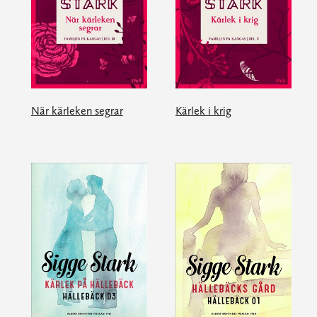
När kärleken segrar
Kärlek i krig