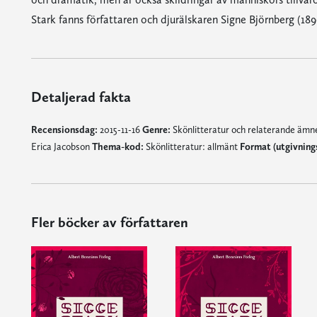
Stark fanns författaren och djurälskaren Signe Björnberg (18
Detaljerad fakta
Recensionsdag:
2015-11-16
Genre:
Skönlitteratur och relaterande äm
Erica Jacobson
Thema-kod:
Skönlitteratur: allmänt
Format (utgivning
Fler böcker av författaren