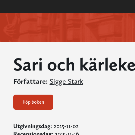
Sari och kärlek
Författare:
Sigge Stark
Köp boken
Utgivningsdag:
2015-11-02
Recensionsdag:
2015-11-16