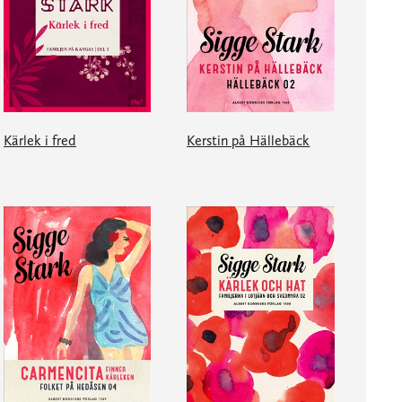
Kärlek i fred
Kerstin på Hällebäck