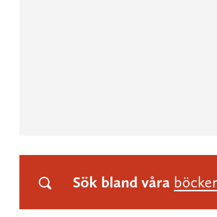
Sök bland våra
böcke