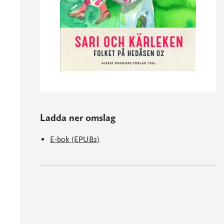
Ladda ner omslag
E-bok (EPUB2)