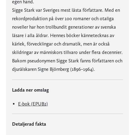
egen hand.
Sigge Stark var Sveriges mest lästa författare. Med en
rekordproduktion på över 100 romaner och otaliga
noveller har hon trollbundit generationer av svenska
läsare i alla åldrar. Hennes böcker kännetecknas av
kärlek, förvecklingar och dramatik, men är också
skildringar av människors tillvaro under flera decennier.
Bakom pseudonymen Sigge Stark fanns författaren och
djurälskaren Signe Björnberg (1896–1964).
Ladda ner omslag
E-bok (EPUB2)
Detaljerad fakta