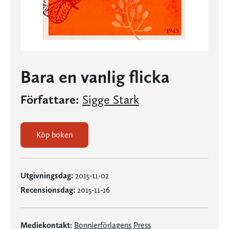
Bara en vanlig flicka
Författare:
Sigge Stark
Köp boken
Utgivningsdag:
2015-11-02
Recensionsdag:
2015-11-16
Mediekontakt:
Bonnierförlagens Press