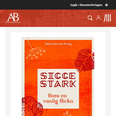
Ingår i Bonnierförlagen