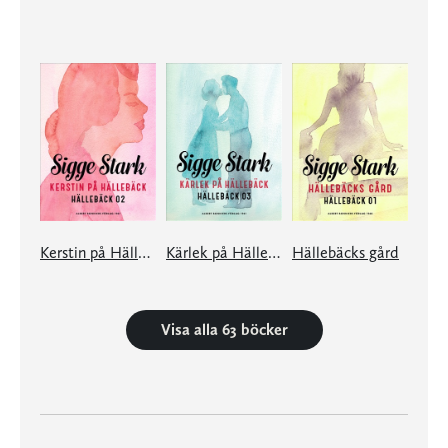
Kerstin på Hällebäck
Kärlek på Hällebäck
Hällebäcks gård
Visa alla 63 böcker