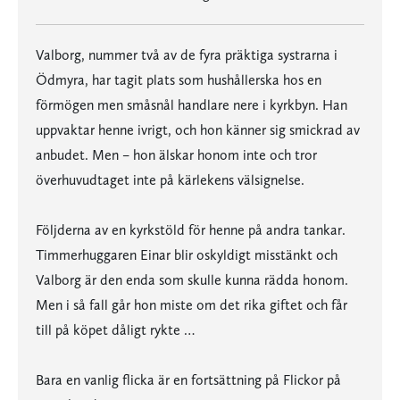
Valborg, nummer två av de fyra präktiga systrarna i
Ödmyra, har tagit plats som hushållerska hos en
förmögen men småsnål handlare nere i kyrkbyn. Han
uppvaktar henne ivrigt, och hon känner sig smickrad av
anbudet. Men – hon älskar honom inte och tror
överhuvudtaget inte på kärlekens välsignelse.
Följderna av en kyrkstöld för henne på andra tankar.
Timmerhuggaren Einar blir oskyldigt misstänkt och
Valborg är den enda som skulle kunna rädda honom.
Men i så fall går hon miste om det rika giftet och får
till på köpet dåligt rykte …
Bara en vanlig flicka är en fortsättning på Flickor på