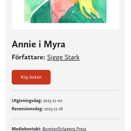
Annie i Myra
Författare:
Sigge Stark
Köp boken
Utgivningsdag:
2015-11-02
Recensionsdag:
2015-11-16
Mediekontakt:
Bonnierförlagens Press