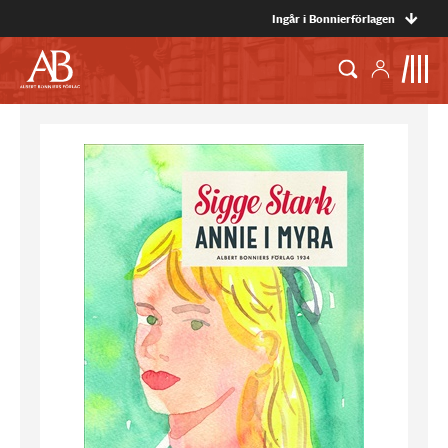
Ingår i Bonnierförlagen