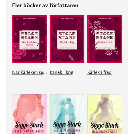
Fler böcker av författaren
När kärleken segrar
Kärlek i krig
Kärlek i fred