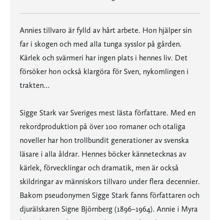
Annies tillvaro är fylld av hårt arbete. Hon hjälper sin
far i skogen och med alla tunga sysslor på gården.
Kärlek och svärmeri har ingen plats i hennes liv. Det
försöker hon också klargöra för Sven, nykomlingen i
trakten...
Sigge Stark var Sveriges mest lästa författare. Med en
rekordproduktion på över 100 romaner och otaliga
noveller har hon trollbundit generationer av svenska
läsare i alla åldrar. Hennes böcker kännetecknas av
kärlek, förvecklingar och dramatik, men är också
skildringar av människors tillvaro under flera decennier.
Bakom pseudonymen Sigge Stark fanns författaren och
djurälskaren Signe Björnberg (1896–1964). Annie i Myra