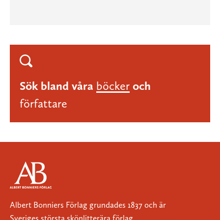
Sök bland våra
böcker
och
författare
Albert Bonniers Förlag grundades 1837 och är
Sveriges största skönlitterära förlag.