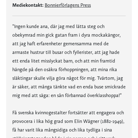
Mediekontakt:
Bonnierförlagens Press
”Ingen kunde ana, där jag med lätta steg och
obekymrad min gick gatan fram i dyra mockakängor,
att jag haft erfarenheter gemensamma med de
armaste hustrur till busar och fyllerister, att jag hade
ett enda litet misslyckat barn, och att min framtid
hängde på den osäkra förhoppningen, att mina rika
släktingar skulle vilja göra något för mig. Tvärtom, jag
är säker, att många tänkte vad en enda buse smickrade
mig med att säga: en sån förbannad överklasshoppa!”
Få svenska kvinnogestalter fortsätter att engagera och
provocera i lika hög grad som Elin Wägner (1882-1949),
få har varit lika mångsidiga och lika tydliga i sina