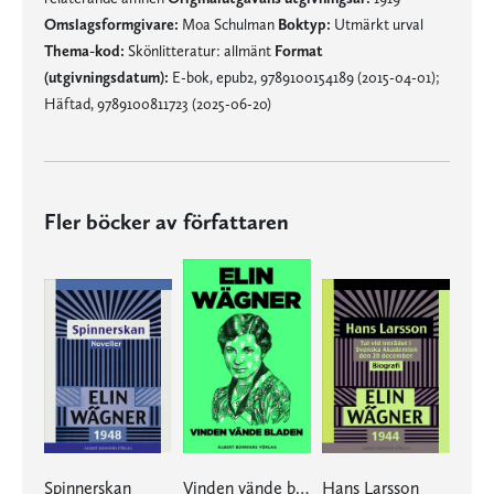
Omslagsformgivare:
Moa Schulman
Boktyp:
Utmärkt urval
Thema-kod:
Skönlitteratur: allmänt
Format
(utgivningsdatum):
E-bok, epub2, 9789100154189 (2015-04-01);
Häftad, 9789100811723 (2025-06-20)
Fler böcker av författaren
Spinnerskan
Vinden vände bladen
Hans Larsson