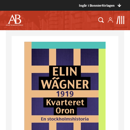
Ingår i Bonnierförlagen