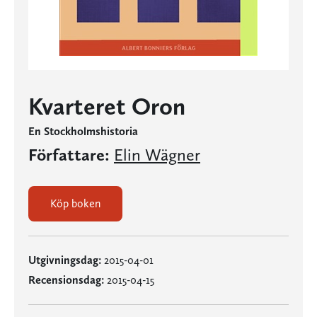
Kvarteret Oron
En Stockholmshistoria
Författare:
Elin Wägner
Köp boken
Utgivningsdag:
2015-04-01
Recensionsdag:
2015-04-15