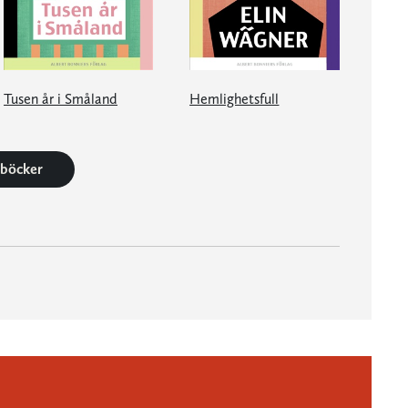
Tusen år i Småland
Hemlighetsfull
2 böcker