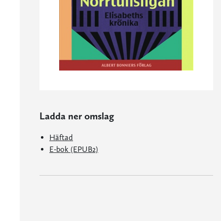
Ladda ner omslag
Häftad
E-bok (EPUB2)