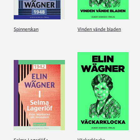
Spinnerskan
Vinden vände bladen