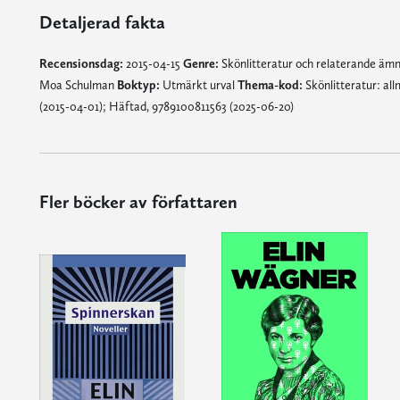
Detaljerad fakta
Recensionsdag:
2015-04-15
Genre:
Skönlitteratur och relaterande äm
Moa Schulman
Boktyp:
Utmärkt urval
Thema-kod:
Skönlitteratur: al
(2015-04-01); Häftad, 9789100811563 (2025-06-20)
Fler böcker av författaren