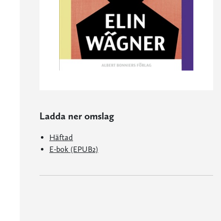
Ladda ner omslag
Häftad
E-bok (EPUB2)