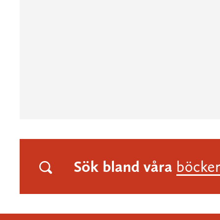
Sök bland våra
böcke