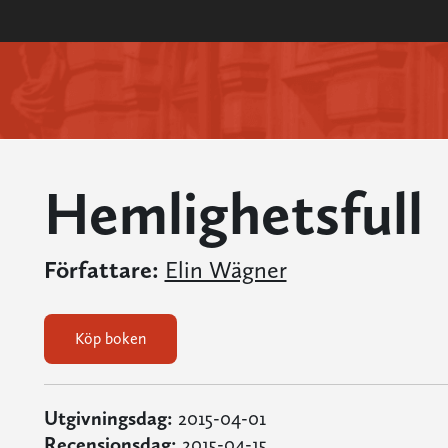
Hemlighetsfull
Författare:
Elin Wägner
Köp boken
Utgivningsdag:
2015-04-01
Recensionsdag:
2015-04-15