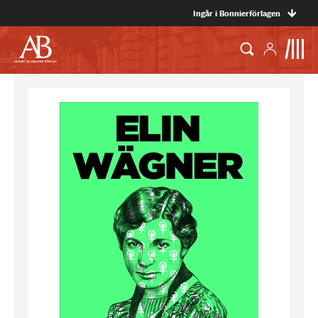
Ingår i Bonnierförlagen