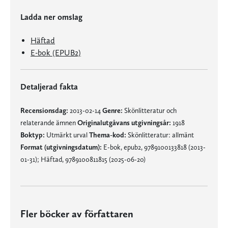
Ladda ner omslag
Häftad
E-bok (EPUB2)
Detaljerad fakta
Recensionsdag:
2013-02-14
Genre:
Skönlitteratur och
relaterande ämnen
Originalutgåvans utgivningsår:
1918
Boktyp:
Utmärkt urval
Thema-kod:
Skönlitteratur: allmänt
Format (utgivningsdatum):
E-bok, epub2, 9789100133818 (2013-
01-31); Häftad, 9789100811815 (2025-06-20)
Fler böcker av författaren