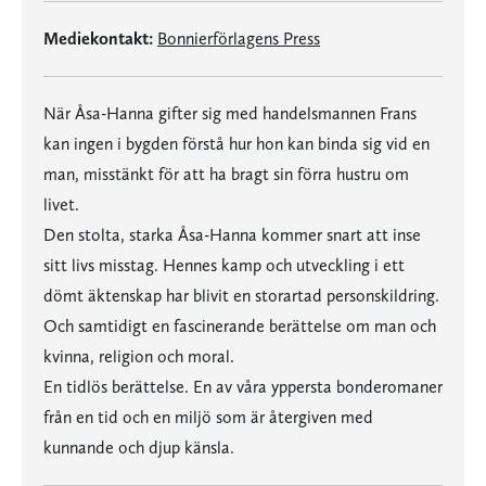
Mediekontakt:
Bonnierförlagens Press
När Åsa-Hanna gifter sig med handelsmannen Frans
kan ingen i bygden förstå hur hon kan binda sig vid en
man, misstänkt för att ha bragt sin förra hustru om
livet.
Den stolta, starka Åsa-Hanna kommer snart att inse
sitt livs misstag. Hennes kamp och utveckling i ett
dömt äktenskap har blivit en storartad personskildring.
Och samtidigt en fascinerande berättelse om man och
kvinna, religion och moral.
En tidlös berättelse. En av våra yppersta bonderomaner
från en tid och en miljö som är återgiven med
kunnande och djup känsla.