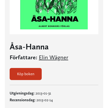
Åsa-Hanna
Författare:
Elin Wägner
Köp boken
Utgivningsdag:
2013-01-31
Recensionsdag:
2013-02-14