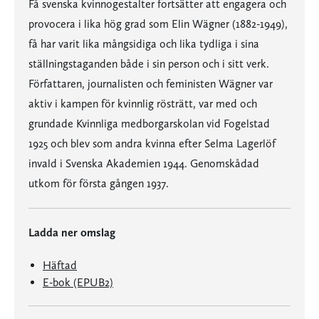
Få svenska kvinnogestalter fortsätter att engagera och
provocera i lika hög grad som Elin Wägner (1882-1949),
få har varit lika mångsidiga och lika tydliga i sina
ställningstaganden både i sin person och i sitt verk.
Författaren, journalisten och feministen Wägner var
aktiv i kampen för kvinnlig rösträtt, var med och
grundade Kvinnliga medborgarskolan vid Fogelstad
1925 och blev som andra kvinna efter Selma Lagerlöf
invald i Svenska Akademien 1944. Genomskådad
utkom för första gången 1937.
Ladda ner omslag
Häftad
E-bok (EPUB2)