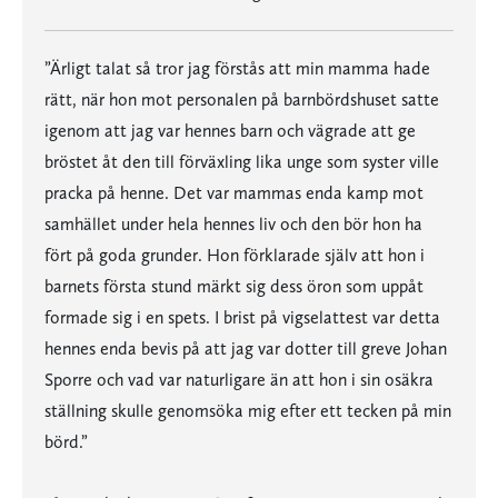
”Ärligt talat så tror jag förstås att min mamma hade
rätt, när hon mot personalen på barnbördshuset satte
igenom att jag var hennes barn och vägrade att ge
bröstet åt den till förväxling lika unge som syster ville
pracka på henne. Det var mammas enda kamp mot
samhället under hela hennes liv och den bör hon ha
fört på goda grunder. Hon förklarade själv att hon i
barnets första stund märkt sig dess öron som uppåt
formade sig i en spets. I brist på vigselattest var detta
hennes enda bevis på att jag var dotter till greve Johan
Sporre och vad var naturligare än att hon i sin osäkra
ställning skulle genomsöka mig efter ett tecken på min
börd.”