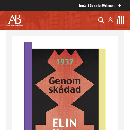
Ingår i Bonnierförlagen