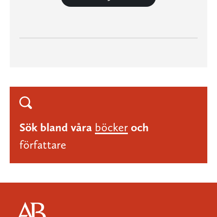
Sök bland våra
böcker
och
författare