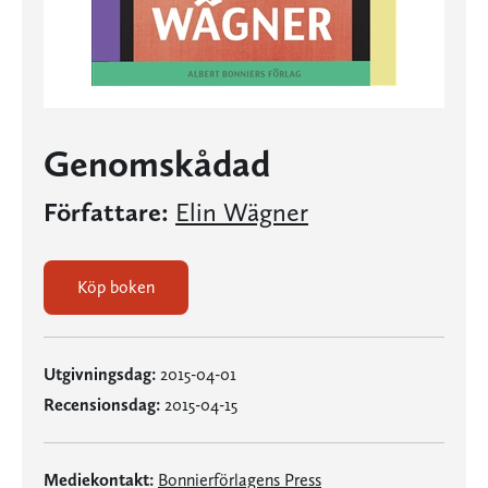
Genomskådad
Författare:
Elin Wägner
Köp boken
Utgivningsdag:
2015-04-01
Recensionsdag:
2015-04-15
Mediekontakt:
Bonnierförlagens Press