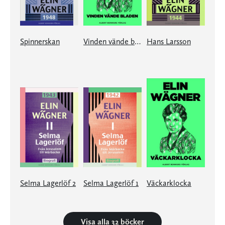
Spinnerskan
Vinden vände bladen
Hans Larsson
Selma Lagerlöf 2
Selma Lagerlöf 1
Väckarklocka
Visa alla 32 böcker