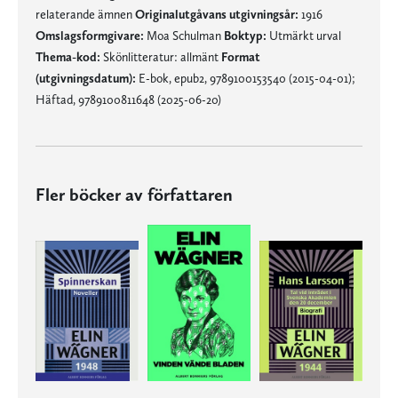
relaterande ämnen
Originalutgåvans utgivningsår:
1916
Omslagsformgivare:
Moa Schulman
Boktyp:
Utmärkt urval
Thema-kod:
Skönlitteratur: allmänt
Format
(utgivningsdatum):
E-bok, epub2, 9789100153540 (2015-04-01);
Häftad, 9789100811648 (2025-06-20)
Fler böcker av författaren