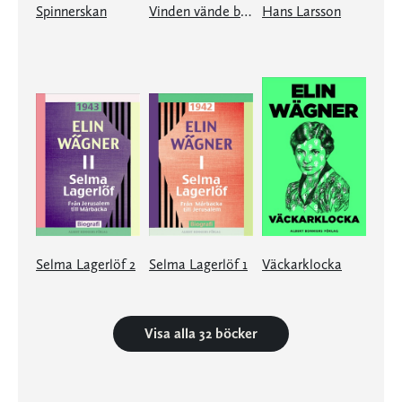
Spinnerskan
Vinden vände bladen
Hans Larsson
Selma Lagerlöf 2
Selma Lagerlöf 1
Väckarklocka
Visa alla 32 böcker