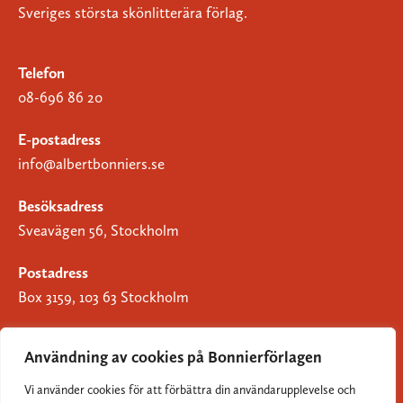
Sveriges största skönlitterära förlag.
Telefon
08-696 86 20
E-postadress
info@albertbonniers.se
Besöksadress
Sveavägen 56, Stockholm
Postadress
Box 3159, 103 63 Stockholm
Användning av cookies på Bonnierförlagen
Vi använder cookies för att förbättra din användarupplevelse och
Om Bonnierförlagen