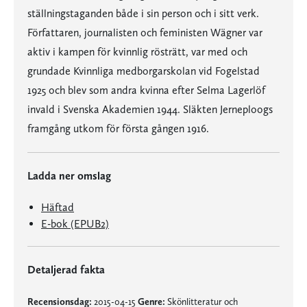
ställningstaganden både i sin person och i sitt verk.
Författaren, journalisten och feministen Wägner var
aktiv i kampen för kvinnlig rösträtt, var med och
grundade Kvinnliga medborgarskolan vid Fogelstad
1925 och blev som andra kvinna efter Selma Lagerlöf
invald i Svenska Akademien 1944. Släkten Jerneploogs
framgång utkom för första gången 1916.
Ladda ner omslag
Häftad
E-bok (EPUB2)
Detaljerad fakta
Recensionsdag:
2015-04-15
Genre:
Skönlitteratur och