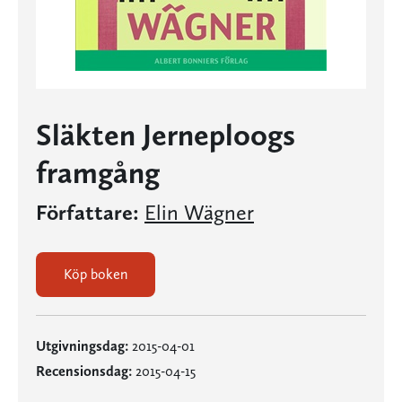
Släkten Jerneploogs
framgång
Författare:
Elin Wägner
Köp boken
Utgivningsdag:
2015-04-01
Recensionsdag:
2015-04-15