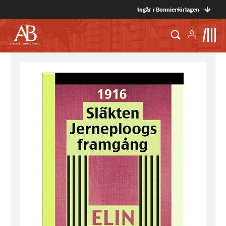
Ingår i Bonnierförlagen