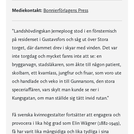
Mediekontakt:
Bonnierförlagens Press
”Landshövdingskan Jerneploog stod i en fönsternisch
på residenset i Gustavsfors och såg ut över Stora
torget, där dammet drev i skyar med vinden. Det var
inte torgdag och mycket fanns inte att se: en
bryggarvagn, stadsläkaren, som åkte till någon patient,
skolbarn, ett kvarnlass, jungfrur och fruar, som voro ute
och handlade och veko in till Gunnarsons, den stora
speceriaffären, vars skylt man kunde se ner i
Kungsgatan, om man ställde sig tätt invid rutan.”
Få svenska kvinnogestalter fortsätter att engagera och
provocera i lika hög grad som Elin Wägner (1882-1949),
få har varit lika mångsidiga och lika tydliga i sina