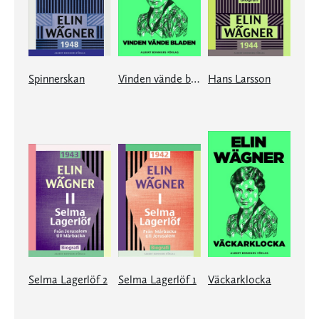
Spinnerskan
Vinden vände bladen
Hans Larsson
Selma Lagerlöf 2
Selma Lagerlöf 1
Väckarklocka