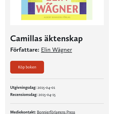
Camillas äktenskap
Författare:
Elin Wägner
Köp boken
Utgivningsdag:
2015-04-01
Recensionsdag:
2015-04-15
Mediekontakt:
Bonnierförlagens Press