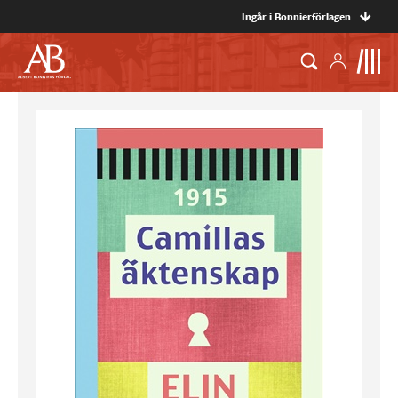
Ingår i Bonnierförlagen