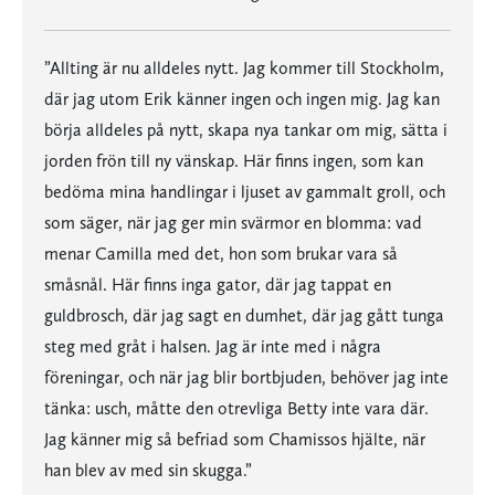
”Allting är nu alldeles nytt. Jag kommer till Stockholm,
där jag utom Erik känner ingen och ingen mig. Jag kan
börja alldeles på nytt, skapa nya tankar om mig, sätta i
jorden frön till ny vänskap. Här finns ingen, som kan
bedöma mina handlingar i ljuset av gammalt groll, och
som säger, när jag ger min svärmor en blomma: vad
menar Camilla med det, hon som brukar vara så
småsnål. Här finns inga gator, där jag tappat en
guldbrosch, där jag sagt en dumhet, där jag gått tunga
steg med gråt i halsen. Jag är inte med i några
föreningar, och när jag blir bortbjuden, behöver jag inte
tänka: usch, måtte den otrevliga Betty inte vara där.
Jag känner mig så befriad som Chamissos hjälte, när
han blev av med sin skugga.”