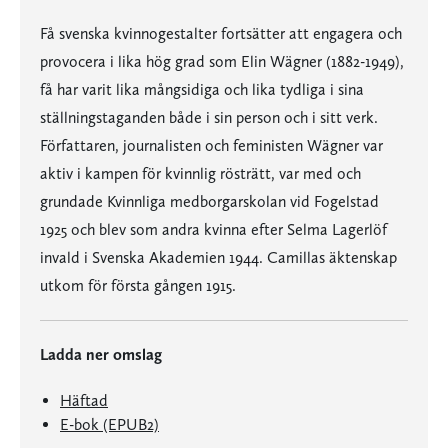
Få svenska kvinnogestalter fortsätter att engagera och
provocera i lika hög grad som Elin Wägner (1882-1949),
få har varit lika mångsidiga och lika tydliga i sina
ställningstaganden både i sin person och i sitt verk.
Författaren, journalisten och feministen Wägner var
aktiv i kampen för kvinnlig rösträtt, var med och
grundade Kvinnliga medborgarskolan vid Fogelstad
1925 och blev som andra kvinna efter Selma Lagerlöf
invald i Svenska Akademien 1944. Camillas äktenskap
utkom för första gången 1915.
Ladda ner omslag
Häftad
E-bok (EPUB2)