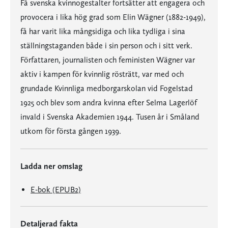
Få svenska kvinnogestalter fortsätter att engagera och
provocera i lika hög grad som Elin Wägner (1882-1949),
få har varit lika mångsidiga och lika tydliga i sina
ställningstaganden både i sin person och i sitt verk.
Författaren, journalisten och feministen Wägner var
aktiv i kampen för kvinnlig rösträtt, var med och
grundade Kvinnliga medborgarskolan vid Fogelstad
1925 och blev som andra kvinna efter Selma Lagerlöf
invald i Svenska Akademien 1944. Tusen år i Småland
utkom för första gången 1939.
Ladda ner omslag
E-bok (EPUB2)
Detaljerad fakta