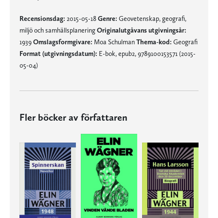
Recensionsdag:
2015-05-18
Genre:
Geovetenskap, geografi,
miljö och samhällsplanering
Originalutgåvans utgivningsår:
1939
Omslagsformgivare:
Moa Schulman
Thema-kod:
Geografi
Format (utgivningsdatum):
E-bok, epub2, 9789100153571 (2015-
05-04)
Fler böcker av författaren