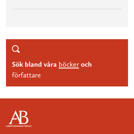
Sök bland våra
böcker
och
författare