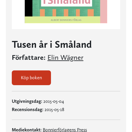
Tusen år i Småland
Författare:
Elin Wägner
Köp boken
Utgivningsdag:
2015-05-04
Recensionsdag:
2015-05-18
Mediekontakt:
Bonnierförlagens Press