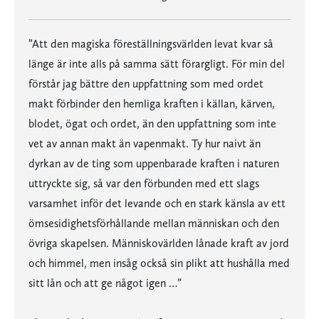
”Att den magiska föreställningsvärlden levat kvar så
länge är inte alls på samma sätt förargligt. För min del
förstår jag bättre den uppfattning som med ordet
makt förbinder den hemliga kraften i källan, kärven,
blodet, ögat och ordet, än den uppfattning som inte
vet av annan makt än vapenmakt. Ty hur naivt än
dyrkan av de ting som uppenbarade kraften i naturen
uttryckte sig, så var den förbunden med ett slags
varsamhet inför det levande och en stark känsla av ett
ömsesidighetsförhållande mellan människan och den
övriga skapelsen. Människovärlden lånade kraft av jord
och himmel, men insåg också sin plikt att hushålla med
sitt lån och att ge något igen …”