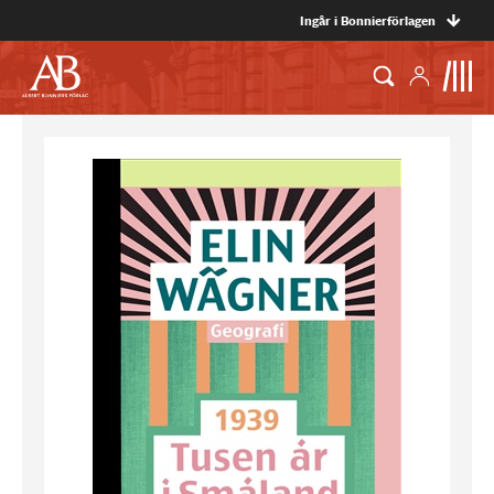
Ingår i Bonnierförlagen