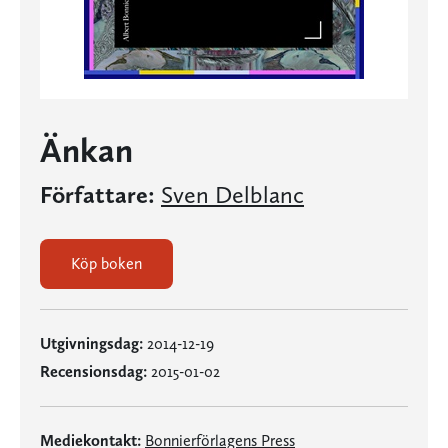
Änkan
Författare:
Sven Delblanc
Köp boken
Utgivningsdag:
2014-12-19
Recensionsdag:
2015-01-02
Mediekontakt:
Bonnierförlagens Press