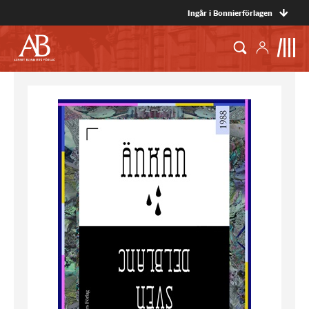
Ingår i Bonnierförlagen