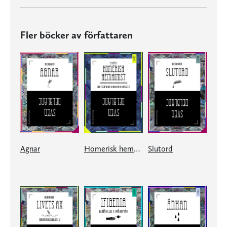
Fler böcker av författaren
Agnar
Homerisk hemkomst
Slutord