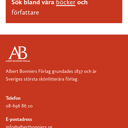
Sök bland våra
böcker
och
författare
Albert Bonniers Förlag grundades 1837 och är
Sveriges största skönlitterära förlag.
Telefon
08-696 86 20
E-postadress
info@albertbonniers.se