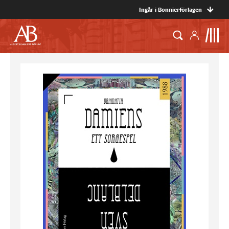
Ingår i Bonnierförlagen