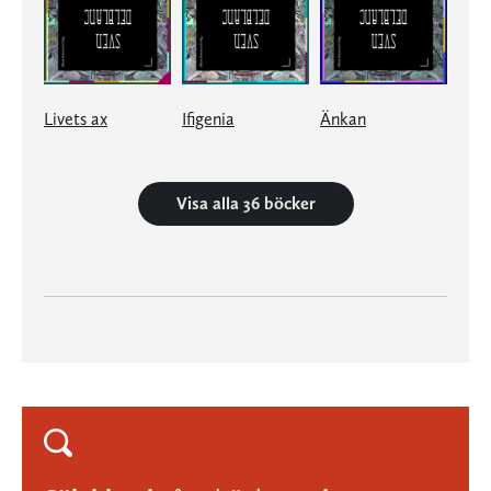
Livets ax
Ifigenia
Änkan
Visa alla 36 böcker