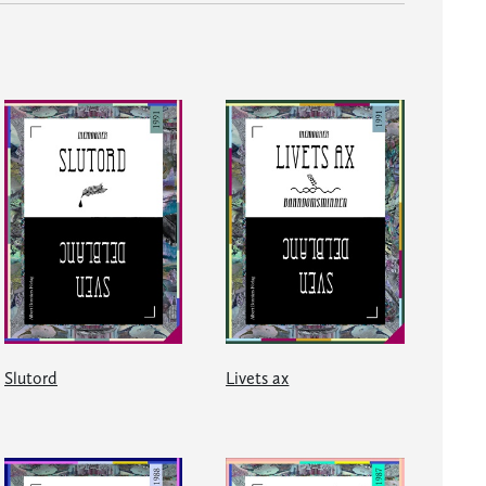
Slutord
Livets ax