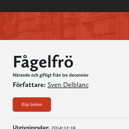
Fågelfrö
Närande och giftigt från tre decennier
Författare:
Sven Delblanc
Köp boken
Utgivningsdag:
2014-12-19