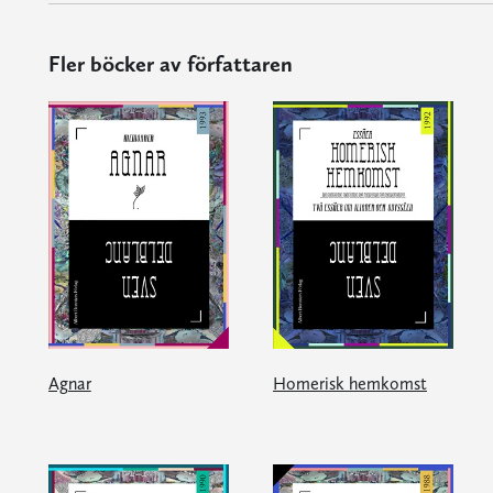
Fler böcker av författaren
Agnar
Homerisk hemkomst