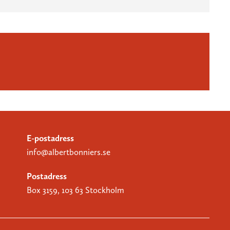
E-postadress
info@albertbonniers.se
Postadress
Box 3159, 103 63 Stockholm