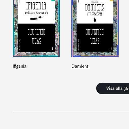
Ifigenia
Damiens
Visa alla 3