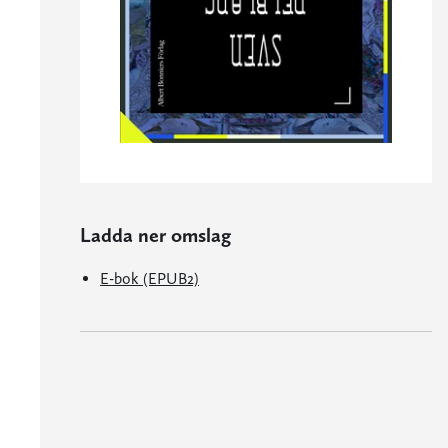
Ladda ner omslag
E-bok (EPUB2)