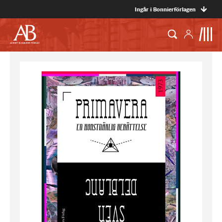
Ingår i Bonnierförlagen