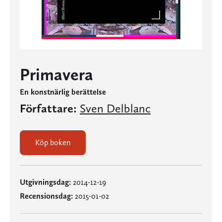
Primavera
En konstnärlig berättelse
Författare:
Sven Delblanc
Köp boken
Utgivningsdag:
2014-12-19
Recensionsdag:
2015-01-02