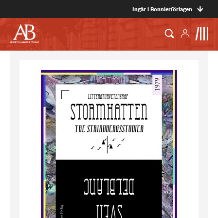
Ingår i Bonnierförlagen