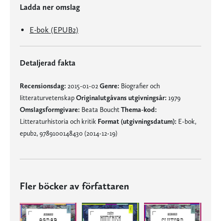
Ladda ner omslag
E-bok (EPUB2)
Detaljerad fakta
Recensionsdag:
2015-01-02
Genre:
Biografier och
litteraturvetenskap
Originalutgåvans utgivningsår:
1979
Omslagsformgivare:
Beata Boucht
Thema-kod:
Litteraturhistoria och kritik
Format (utgivningsdatum):
E-bok,
epub2, 9789100148430 (2014-12-19)
Fler böcker av författaren