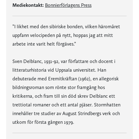
Mediekontakt:
Bonnierförlagens Press
”I likhet med den sibiriske bonden, vilken häromåret
uppfann velocipeden på nytt, hoppas jag att mitt
arbete inte varit helt förgäves.”
Sven Delblanc, 1931-92, var författare och docent i
litteraturhistoria vid Uppsala universitet. Han
debuterade med Eremitkräftan (1962), en allegorisk
bildningsroman som rönte stor framgång hos
kritikerna, och fram till sin död skrev Delblanc ett
trettiotal romaner och ett antal pjäser. Stormhatten
innehåller tre studier av August Strindbergs verk och
utkom för första gången 1979.