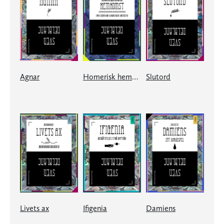
Agnar
Homerisk hemkomst
Slutord
Livets ax
Ifigenia
Damiens