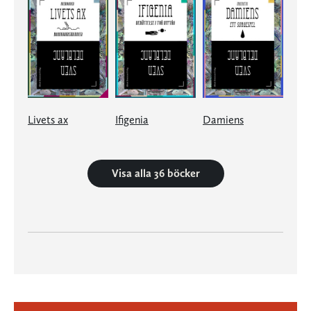
Livets ax
Ifigenia
Damiens
Visa alla 36 böcker