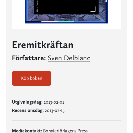
Eremitkräftan
Författare:
Sven Delblanc
Köp boken
Utgivningsdag:
2013-02-01
Recensionsdag:
2013-02-15
Mediekontakt:
Bonnierförlagens Press