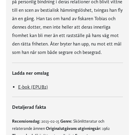
på personlig bindning i deras relationer och blivit vittne
till en scen av bestialisk hämningslöshet, tvingas han fly
än en gång. Han tas om hand av fiskaren Tobias och
dennes dotter, men inte heller att deras innerliga
fromhet kan bli mer än ett rastställe på hans väg mot
den rätta friheten. Åter bryter han upp, nu mot ett mål
som han når som både segrare och besegrad.
Ladda ner omslag
E-bok (EPUB2)
Detaljerad fakta
Recensionsdag:
2013-02-15
Genre:
Skönlitteratur och
relaterande ämnen
Originalutgåvans utgivningsår:
1962