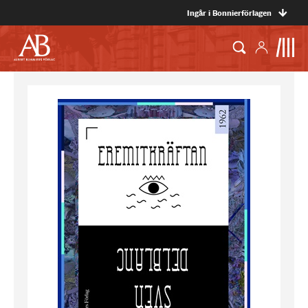
Ingår i Bonnierförlagen