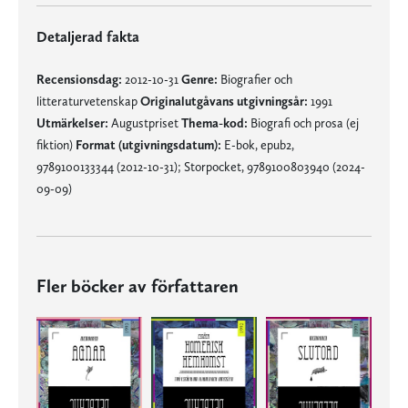
Detaljerad fakta
Recensionsdag:
2012-10-31
Genre:
Biografier och
litteraturvetenskap
Originalutgåvans utgivningsår:
1991
Utmärkelser:
Augustpriset
Thema-kod:
Biografi och prosa (ej
fiktion)
Format (utgivningsdatum):
E-bok, epub2,
9789100133344 (2012-10-31); Storpocket, 9789100803940 (2024-
09-09)
Fler böcker av författaren