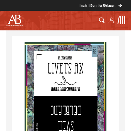
Ingår i Bonnierförlagen