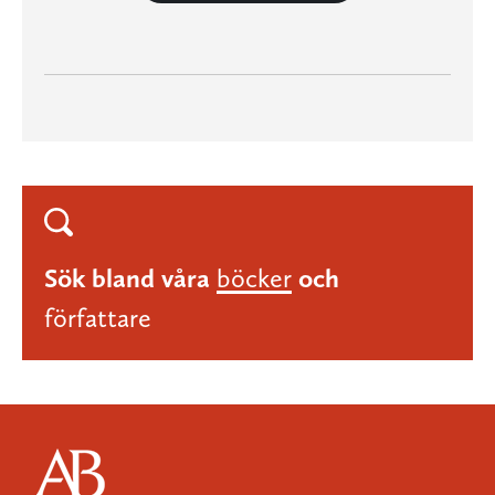
Sök bland våra
böcker
och
författare