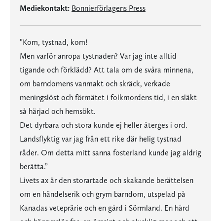
Mediekontakt:
Bonnierförlagens Press
”Kom, tystnad, kom!
Men varför anropa tystnaden? Var jag inte alltid
tigande och förklädd? Att tala om de svåra minnena,
om barndomens vanmakt och skräck, verkade
meningslöst och förmätet i folkmordens tid, i en släkt
så härjad och hemsökt.
Det dyrbara och stora kunde ej heller återges i ord.
Landsflyktig var jag från ett rike där helig tystnad
råder. Om detta mitt sanna fosterland kunde jag aldrig
berätta.”
Livets ax är den storartade och skakande berättelsen
om en händelserik och grym barndom, utspelad på
Kanadas veteprärie och en gård i Sörmland. En hård