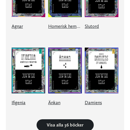
Agnar
Homerisk hemkomst
Slutord
Ifigenia
Änkan
Damiens
Visa alla 36 böcker