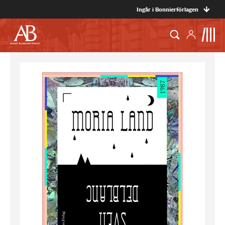
Ingår i Bonnierförlagen