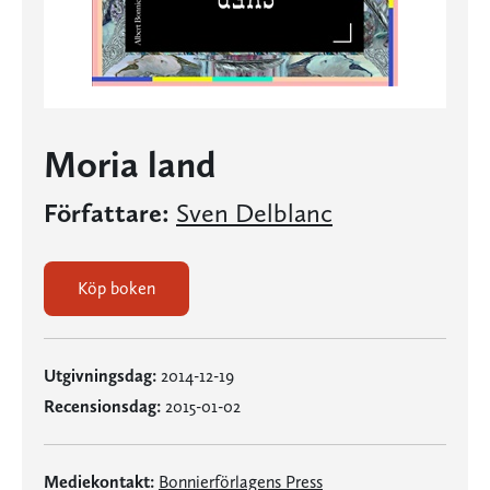
Moria land
Författare:
Sven Delblanc
Köp boken
Utgivningsdag:
2014-12-19
Recensionsdag:
2015-01-02
Mediekontakt:
Bonnierförlagens Press