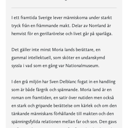
I ett framtida Sverige lever människorna under starkt
tryck från en främmande makt. Delar av Norrland är
hemvist för en gerillarörelse och livet går på sparlåga.
Det gäller inte minst Moria lands berättare, en
gammal intellektuell, som sköter en undanskymd
syssla i vad som en gång var Nationalmuseum.
I den grå miljön har Sven Delblanc fogat in en handling
som är både färgrik och spännande. Moria land är en
roman om framtiden, en satir över nutiden men också
en stark och gripande berättelse om kärlek och om den
tänkande människans förhållande till makten och den
spänningsfyllda relationen mellan far och son. Den gavs