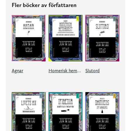
Fler böcker av författaren
Agnar
Homerisk hemkomst
Slutord