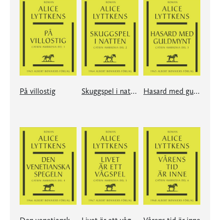
På villostig
Skuggspel i natten
Hasard med guldmynt