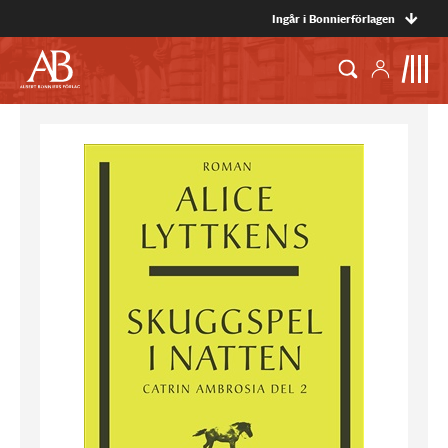
Ingår i Bonnierförlagen