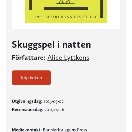
Skuggspel i natten
Författare:
Alice Lyttkens
Köp boken
Utgivningsdag:
2015-03-02
Recensionsdag:
2015-03-16
Mediekontakt:
Bonnierförlagens Press