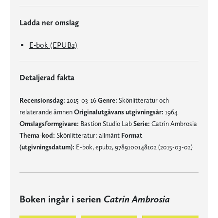
Ladda ner omslag
E-bok (EPUB2)
Detaljerad fakta
Recensionsdag:
2015-03-16
Genre:
Skönlitteratur och
relaterande ämnen
Originalutgåvans utgivningsår:
1964
Omslagsformgivare:
Bastion Studio Lab
Serie:
Catrin Ambrosia
Thema-kod:
Skönlitteratur: allmänt
Format
(utgivningsdatum):
E-bok, epub2, 9789100148102 (2015-03-02)
Boken ingår i serien
Catrin Ambrosia