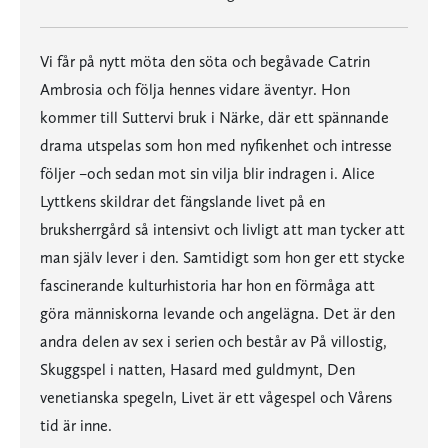
Vi får på nytt möta den söta och begåvade Catrin
Ambrosia och följa hennes vidare äventyr. Hon
kommer till Suttervi bruk i Närke, där ett spännande
drama utspelas som hon med nyfikenhet och intresse
följer –och sedan mot sin vilja blir indragen i. Alice
Lyttkens skildrar det fängslande livet på en
bruksherrgård så intensivt och livligt att man tycker att
man själv lever i den. Samtidigt som hon ger ett stycke
fascinerande kulturhistoria har hon en förmåga att
göra människorna levande och angelägna. Det är den
andra delen av sex i serien och består av På villostig,
Skuggspel i natten, Hasard med guldmynt, Den
venetianska spegeln, Livet är ett vågespel och Vårens
tid är inne.