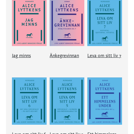
Jag minns
Änkegrevinnan
Leva om sitt liv 7