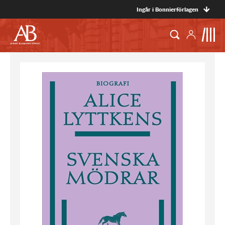
Ingår i Bonnierförlagen