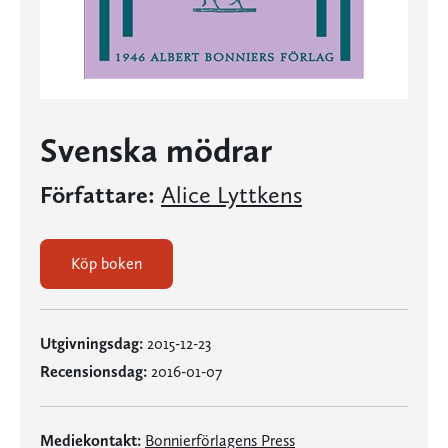
Svenska mödrar
Författare:
Alice Lyttkens
Köp boken
Utgivningsdag:
2015-12-23
Recensionsdag:
2016-01-07
Mediekontakt:
Bonnierförlagens Press