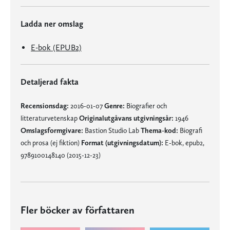
Ladda ner omslag
E-bok (EPUB2)
Detaljerad fakta
Recensionsdag:
2016-01-07
Genre:
Biografier och
litteraturvetenskap
Originalutgåvans utgivningsår:
1946
Omslagsformgivare:
Bastion Studio Lab
Thema-kod:
Biografi
och prosa (ej fiktion)
Format (utgivningsdatum):
E-bok, epub2,
9789100148140 (2015-12-23)
Fler böcker av författaren