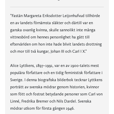
”Fastän Margareta Eriksdotter Leijonhufvud tillhörde
en av landets förnämsta släkter och därtill var en
ganska ovanlig kvinna, skulle sannolikt inte många
vittnesbörd om hennes personlighet ha gått till
eftervärlden om hon inte hade blivit landets drottning
och mor till två kungar, Johan III och Carl I X.”
Alice Lyttkens, 1897–1991, var en av 1900-talets mest
populära författare och en tidig feministisk författare i
Sverige. I denna biografiska bilderbok tecknar Lyttkens
porträtt av svenska mödrar genom historien, kvinnor
som fött och fostrat betydande personer som Carl von
Linné, Fredrika Bremer och Nils Dardel. Svenska
mödrar utkom för första gången 1946.