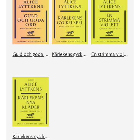
Guld och goda ord
Kärlekens gyckelspel
En strimma violett
Kärlekens nya kläder