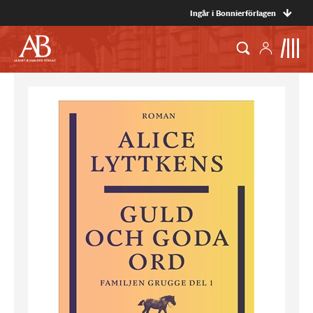
Ingår i Bonnierförlagen