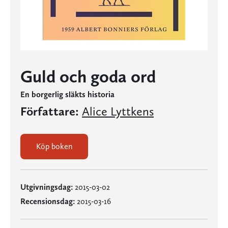
Guld och goda ord
En borgerlig släkts historia
Författare:
Alice Lyttkens
Köp boken
Utgivningsdag:
2015-03-02
Recensionsdag:
2015-03-16