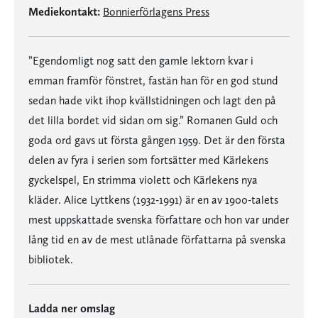
Mediekontakt:
Bonnierförlagens Press
”Egendomligt nog satt den gamle lektorn kvar i
emman framför fönstret, fastän han för en god stund
sedan hade vikt ihop kvällstidningen och lagt den på
det lilla bordet vid sidan om sig.” Romanen Guld och
goda ord gavs ut första gången 1959. Det är den första
delen av fyra i serien som fortsätter med Kärlekens
gyckelspel, En strimma violett och Kärlekens nya
kläder. Alice Lyttkens (1932-1991) är en av 1900-talets
mest uppskattade svenska författare och hon var under
lång tid en av de mest utlånade författarna på svenska
bibliotek.
Ladda ner omslag