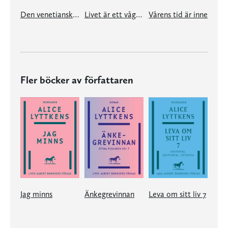
Den venetianska spegeln
Livet är ett vågspel
Vårens tid är inne
Fler böcker av författaren
Jag minns
Änkegrevinnan
Leva om sitt liv 7