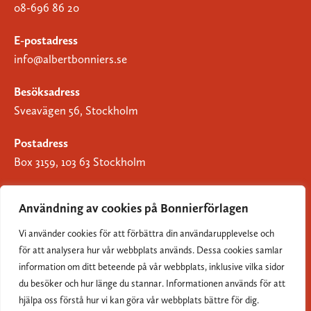
08-696 86 20
E-postadress
info@albertbonniers.se
Besöksadress
Sveavägen 56, Stockholm
Postadress
Box 3159, 103 63 Stockholm
Användning av cookies på Bonnierförlagen
Vi använder cookies för att förbättra din användarupplevelse och
Om Bonnierförlagen
för att analysera hur vår webbplats används. Dessa cookies samlar
Cookies
information om ditt beteende på vår webbplats, inklusive vilka sidor
du besöker och hur länge du stannar. Informationen används för att
Integritetspolicy
hjälpa oss förstå hur vi kan göra vår webbplats bättre för dig.