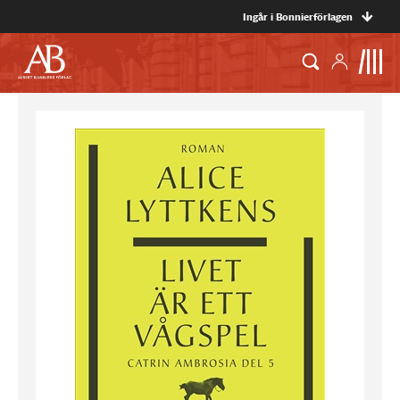
Ingår i Bonnierförlagen