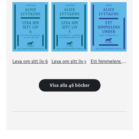
Leva om sitt liv 6
Leva om sitt liv 5
Ett himmelens under
Visa alla 46 böcker