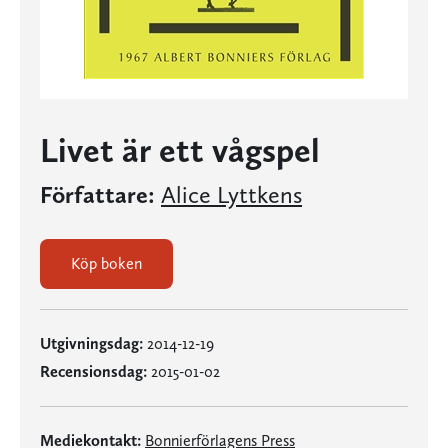
Livet är ett vågspel
Författare:
Alice Lyttkens
Köp boken
Utgivningsdag:
2014-12-19
Recensionsdag:
2015-01-02
Mediekontakt:
Bonnierförlagens Press