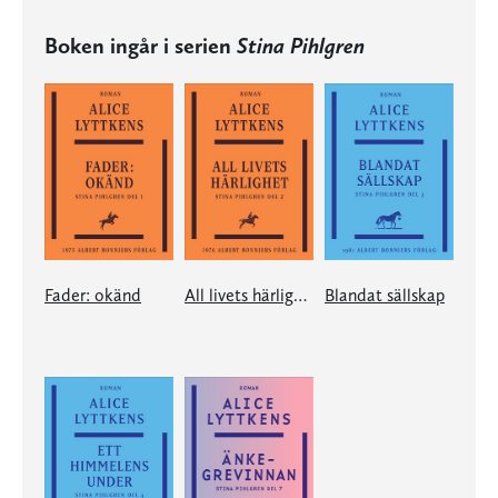
Boken ingår i serien
Stina Pihlgren
Fader: okänd
All livets härlighet
Blandat sällskap