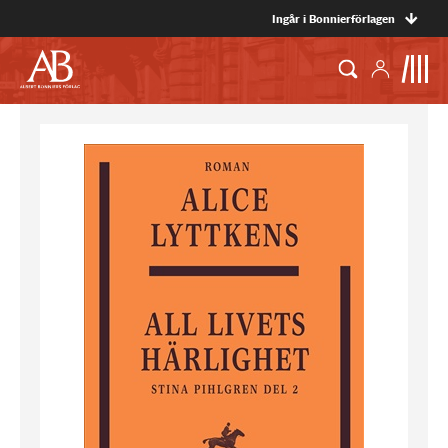
Ingår i Bonnierförlagen