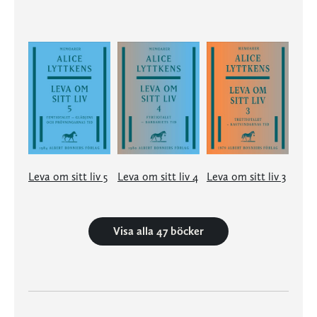
Leva om sitt liv 5
Leva om sitt liv 4
Leva om sitt liv 3
Visa alla 47 böcker