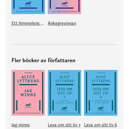
Ett himmelens under
Änkegrevinnan
Fler böcker av författaren
Jag minns
Leva om sitt liv 7
Leva om sitt liv 6