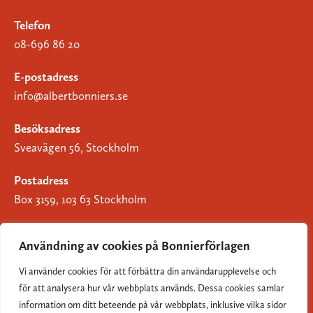
Telefon
08-696 86 20
E-postadress
info@albertbonniers.se
Besöksadress
Sveavägen 56, Stockholm
Postadress
Box 3159, 103 63 Stockholm
Användning av cookies på Bonnierförlagen
Vi använder cookies för att förbättra din användarupplevelse och
Om Bonnierförlagen
för att analysera hur vår webbplats används. Dessa cookies samlar
Cookies
information om ditt beteende på vår webbplats, inklusive vilka sidor