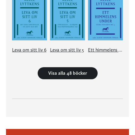
Leva om sitt liv 6
Leva om sitt liv 5
Ett himmelens under
Visa alla 48 böcker