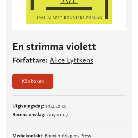
En strimma violett
Författare:
Alice Lyttkens
Köp boken
Utgivningsdag:
2014-12-23
Recensionsdag:
2015-01-07
Mediekontakt:
Bonnierförlagens Press