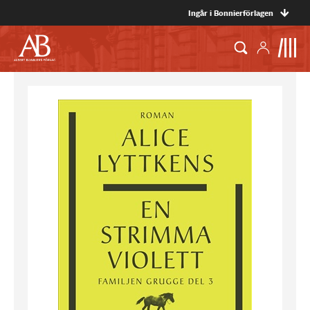
Ingår i Bonnierförlagen