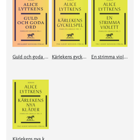
Guld och goda ord
Kärlekens gyckelspel
En strimma violett
Kärlekens nya kläder