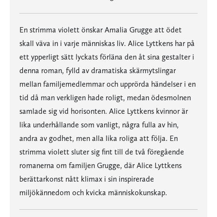
En strimma violett önskar Amalia Grugge att ödet
skall väva in i varje människas liv. Alice Lyttkens har på
ett ypperligt sätt lyckats förläna den åt sina gestalter i
denna roman, fylld av dramatiska skärmytslingar
mellan familjemedlemmar och upprörda händelser i en
tid då man verkligen hade roligt, medan ödesmolnen
samlade sig vid horisonten. Alice Lyttkens kvinnor är
lika underhållande som vanligt, några fulla av hin,
andra av godhet, men alla lika roliga att följa. En
strimma violett sluter sig fint till de två föregående
romanerna om familjen Grugge, där Alice Lyttkens
berättarkonst nått klimax i sin inspirerade
miljökännedom och kvicka människokunskap.