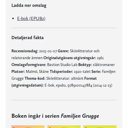
Ladda ner omslag
E-bok (EPUB2)
Detaljerad fakta
Recensionsdag:
2015-01-07
Genre:
Skönlitteratur och
relaterande ämnen
Originalutgåvans utgivningsår:
1961
Omslagsformgivare:
Bastion Studio Lab
Boktyp:
släktromaner
Platser:
Malmö, Skåne
Tidsperioder:
1920-talet
Serie:
Familjen
Grugge
Thema-kod:
Skönlitteratur: allmänt
Format
(utgivningsdatum):
E-bok, epub2, 9789100147884 (2014-12-23)
Boken ingår i serien
Familjen Grugge