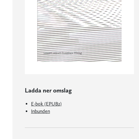
Ladda ner omslag
E-bok (EPUB2)
Inbunden