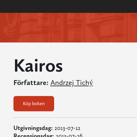
Kairos
Författare:
Andrzej Tichý
Köp boken
Utgivningsdag:
2013-07-12
Recensionsdag:
2013-07-26