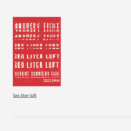
Sex liter luft