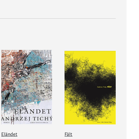
Eländet
Fält