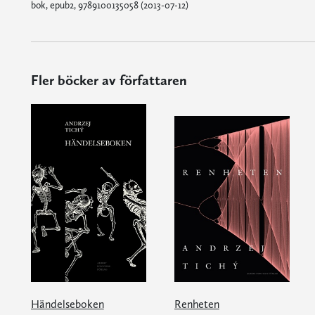
bok, epub2, 9789100135058 (2013-07-12)
Fler böcker av författaren
Händelseboken
Renheten