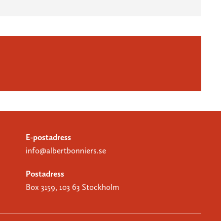
E-postadress
info@albertbonniers.se
Postadress
Box 3159, 103 63 Stockholm