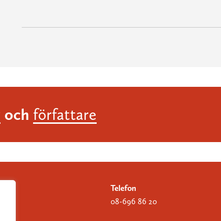
och
r
författare
Telefon
08-696 86 20