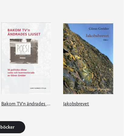
Bakom TV'n ändrades ljuset
Jakobsbrevet
6 böcker