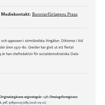
Mediekontakt:
Bonnierförlagens Press
r och uppvuxen i sörmländska Vingåker. Dikterna i Vid
er åren 1977–80. Greider har givit ut ett flertal
9 är han chefredaktör för socialdemokratiska Dala-
Originalutgåvans utgivningsår:
1981
Omslagsformgivare:
, pdf, 9789100157289 (2016-09-01)