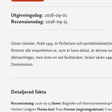
Utgivningsdag:
2016-09-01
Recensionsdag:
2016-09-15
Göran Greider, född 1959, är författare och samhällsdebattö
fönstret slår ensamheten ut, som är hans debut, är skrivna und
diktsamlingar, men även en rad fackböcker. Sedan våren 199
Demokraten.
Detaljerad fakta
Recensionsdag:
2016-09-15
Genre:
Biografier och litteraturvetenskap
Herbert Lindgren
Thema-kod:
Poesi
Format (utgivningsdatum):
E-bok