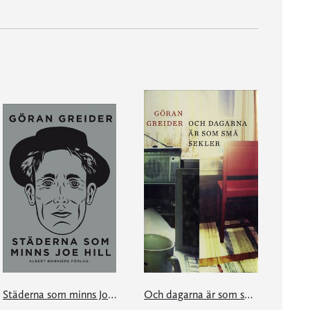
Städerna som minns Joe Hill
Och dagarna är som små sekler