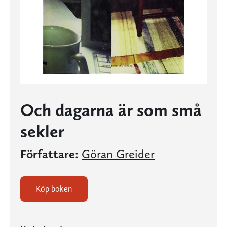
Och dagarna är som små
sekler
Författare:
Göran Greider
Köp boken