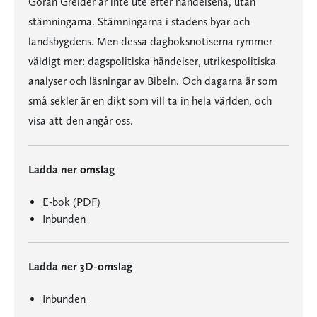
Göran Greider är inte ute efter händelsena, utan
stämningarna. Stämningarna i stadens byar och
landsbygdens. Men dessa dagboksnotiserna rymmer
väldigt mer: dagspolitiska händelser, utrikespolitiska
analyser och läsningar av Bibeln. Och dagarna är som
små sekler är en dikt som vill ta in hela världen, och
visa att den angår oss.
Ladda ner omslag
E-bok (PDF)
Inbunden
Ladda ner 3D-omslag
Inbunden