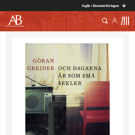
Ingår i Bonnierförlagen