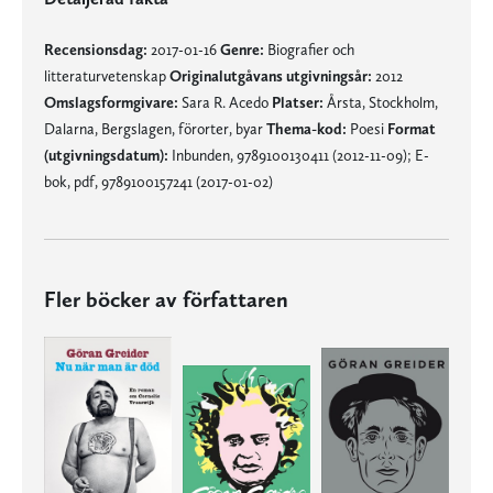
Recensionsdag:
2017-01-16
Genre:
Biografier och
litteraturvetenskap
Originalutgåvans utgivningsår:
2012
Omslagsformgivare:
Sara R. Acedo
Platser:
Årsta, Stockholm,
Dalarna, Bergslagen, förorter, byar
Thema-kod:
Poesi
Format
(utgivningsdatum):
Inbunden, 9789100130411 (2012-11-09); E-
bok, pdf, 9789100157241 (2017-01-02)
Fler böcker av författaren