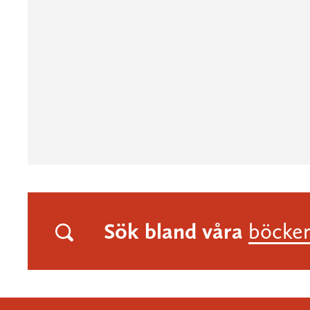
Sök bland våra
böcke