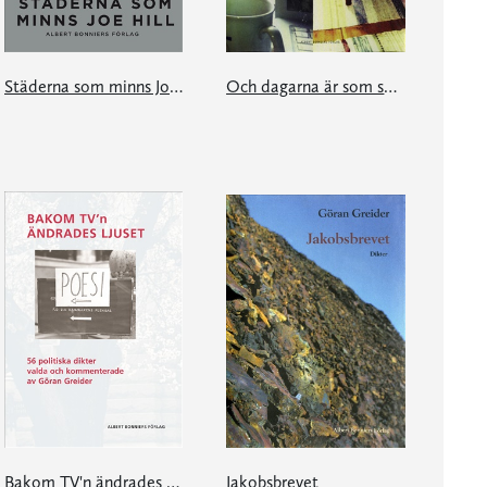
Städerna som minns Joe Hill
Och dagarna är som små sekler
Bakom TV'n ändrades ljuset
Jakobsbrevet