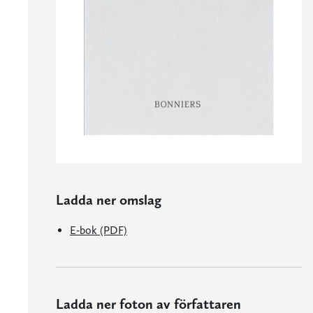
Ladda ner omslag
E-bok (PDF)
Ladda ner foton av författaren