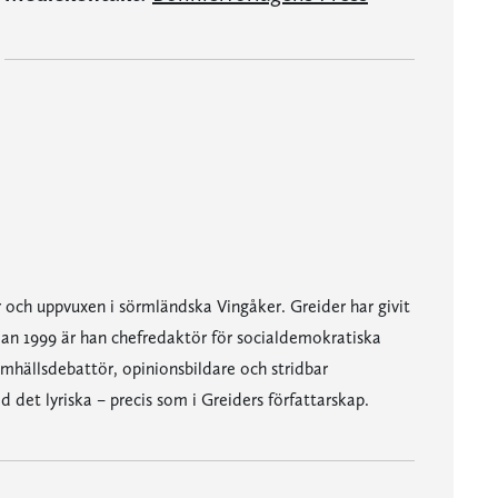
 och uppvuxen i sörmländska Vingåker. Greider har givit
dan 1999 är han chefredaktör för socialdemokratiska
hällsdebattör, opinionsbildare och stridbar
 det lyriska – precis som i Greiders författarskap.