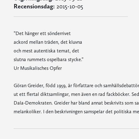
Recensionsdag:
2015-10-05
”Det hänger ett sönderrivet
ackord mellan träden, det kluvna
och mest autentiska temat, det
slutna rummets ospelbara stycke.”
Ur Musikalisches Opfer
Göran Greider, född 1959, är författare och samhällsdebattör
ut ett flertal diktsamlingar, men även en rad fackböcker. Se
Dala-Demokraten. Greider har bland annat beskrivits som sam
melankoliker. I den beskrivningen samspelar det politiska med